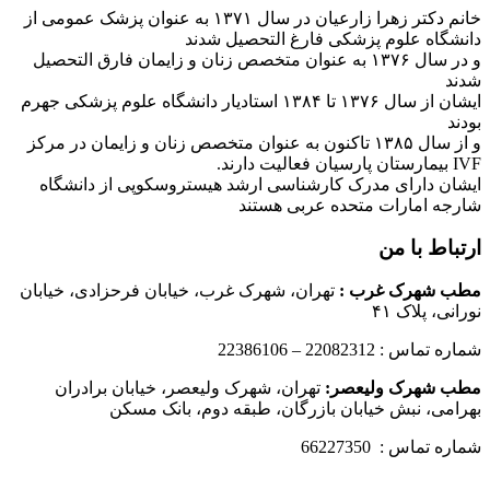
خانم دکتر زهرا زارعیان در سال ۱۳۷۱ به عنوان پزشک عمومی از
دانشگاه علوم پزشکی فارغ التحصیل شدند
و در سال ۱۳۷۶ به عنوان متخصص زنان و زایمان فارق التحصیل
شدند
ایشان از سال ۱۳۷۶ تا ۱۳۸۴ استادیار دانشگاه علوم پزشکی جهرم
بودند
و از سال ۱۳۸۵ تاکنون به عنوان متخصص زنان و زایمان در مرکز
IVF بیمارستان پارسیان فعالیت دارند.
ایشان دارای مدرک کارشناسی ارشد هیستروسکوپی از دانشگاه
شارجه امارات متحده عربی هستند
ارتباط با من
مطب شهرک غرب
:
تهران، شهرک غرب، خیابان فرحزادی، خیابان
نورانی، پلاک ۴۱
شماره تماس : 22082312 – 22386106
مطب شهرک ولیعصر:
تهران، شهرک ولیعصر، خیابان برادران
بهرامی، نبش خیابان بازرگان، طبقه دوم، بانک مسکن
شماره تماس : 66227350