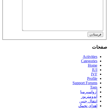
فرستادن
صفحات
Activities
Categories
Home
IUI
IVF
Profile
Support Forums
Tags
آزواسپرمیا
آندومتریوز
انتقال جنین
اهدای تخمک