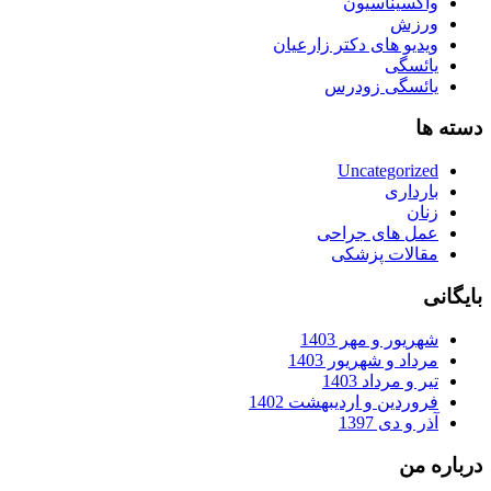
واکسیناسیون
ورزش
ویدیو های دکتر زارعیان
یائسگی
یائسگی زودرس
دسته ها
Uncategorized
بارداری
زنان
عمل های جراحی
مقالات پزشکی
بایگانی
شهریور و مهر 1403
مرداد و شهریور 1403
تیر و مرداد 1403
فروردین و اردیبهشت 1402
آذر و دی 1397
درباره من