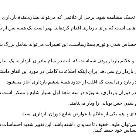
خمک مشاهده شود. برخی از علائمی که می‌تواند نشان‌دهندۀ بارداری ب
هایی است که برای بارداری اقدام کرده‌اند. بهتر است یک هفته پس از تأخ
ساس شدن و تورم پستان‌هاست. این تغییرات می‌تواند شامل بزرگ شدن 
ل و علائم باردار بودن شماست که البته در تمام مادران باردار به یک اند
 باردار رخ نمی‌دهد. برای اینکه اطلاعات کاملی در مورد این اتفاق داشته
در بارداری است که اغلب از حدود هفتۀ ششم بارداری آغاز می‌شود.
ران بارداری، به ویژه در سه ماهۀ اول بسیار شایع و ممکن است در او
شدن حس بویایی را ویار می‌نامند.
ی پا هم یکی از علائم یا عوارض شایع دوران بارداری است.
ی‌توان طیف خفیف تا شدیدی داشته باشد. این تغییر شدید احساسات در 
حساس خود حفظ کنید.