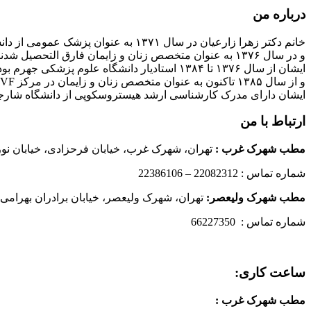
درباره من
خانم دکتر زهرا زارعیان در سال ۱۳۷۱ به عنوان پزشک عمومی از دانشگاه علوم پزشکی فارغ التحصیل شدند
و در سال ۱۳۷۶ به عنوان متخصص زنان و زایمان فارق التحصیل شدند
ایشان از سال ۱۳۷۶ تا ۱۳۸۴ استادیار دانشگاه علوم پزشکی جهرم بودند
و از سال ۱۳۸۵ تاکنون به عنوان متخصص زنان و زایمان در مرکز IVF بیمارستان پارسیان فعالیت دارند.
ایشان دارای مدرک کارشناسی ارشد هیستروسکوپی از دانشگاه شارج
ارتباط با من
مطب شهرک غرب
:
تهران، شهرک غرب، خیابان فرحزادی، خیابان نورانی
شماره تماس : 22082312 – 22386106
مطب شهرک ولیعصر:
تهران، شهرک ولیعصر، خیابان برادران بهرامی،
شماره تماس : 66227350
ساعت کاری:
مطب شهرک غرب
: