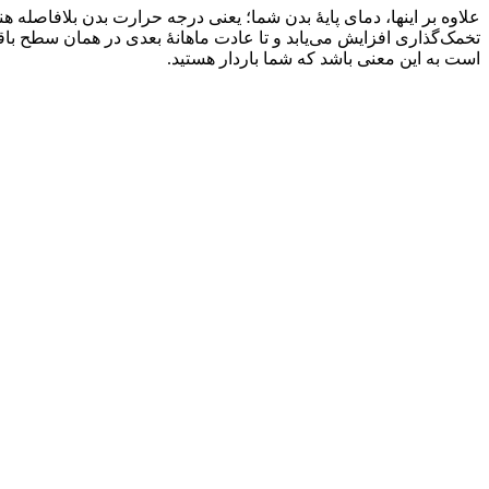
علاوه بر اینها، دمای پایۀ بدن شما؛ یعنی درجه حرارت بدن بلافاصله ه
تخمک‌گذاری افزایش می‌یابد و تا عادت ماهانۀ بعدی در همان سطح باقی
است به این معنی باشد که شما باردار هستید.