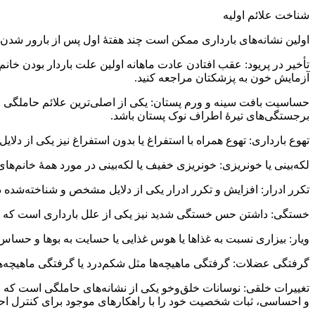
شناخت علائم اولیه‌
اولین نشانه‌های بارداری ممکن است چند هفتۀ اول پس از بارور شدن ت
تأخیر در پریود: عقب افتادن عادت ماهانه اولین علت باردار بودن خانم‌
آزمایش خون به پزشکتان مراجعه کنید.
حساسیت بافت سینه و ورم پستان: یکی از اصلی‌ترین علائم حاملگی ح
برجستگی‌های تیرۀ اطراف نوک پستان‌ باشد.
تهوع بارداری: تهوع همراه با استفراغ یا بدون استفراغ نیز یکی از دلای
لکه‌بینی یا خونریزی: خونریزی خفیف یا لکه‌بینی در مورد همهٔ خانم‌های
تکرر ادرار: افزایش و تکرر ادرار یکی از دلایل مشخص و شناخته‌شده 
خستگی: داشتن حس خستگی شدید نیز یکی از علل بارداری است که در دو
ویار: بیزاری نسبت به غذاها یا هوس غذایی یا حسایت به بوها و حساس 
گرفتگی عضلات: گرفتگی ماهیچه‌ها مثل شکم‌درد یا گرفتگی ماهیچه‌ها
تغییرات خلقی: نوسانات خلق‌وخو یکی از نشانه‌های حاملگی است که م
و احساسی، ثبات شخصیت خود را با راهکارهای موجود برای کنترل ا