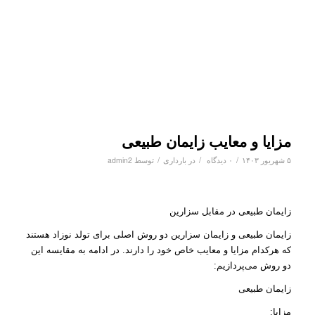
مزایا و معایب زایمان طبیعی
/
/
/
۵ شهریور ۱۴۰۳
۰ دیدگاه
در
بارداری
توسط
admin2
زایمان طبیعی در مقابل سزارین
زایمان طبیعی و زایمان سزارین دو روش اصلی برای تولد نوزاد هستند
که هرکدام مزایا و معایب خاص خود را دارند. در ادامه به مقایسه این
دو روش می‌پردازیم:
زایمان طبیعی
مزایا: