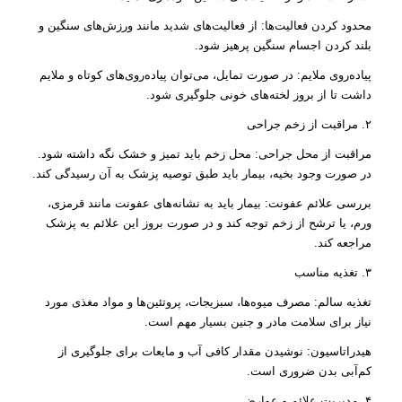
محدود کردن فعالیت‌ها: از فعالیت‌های شدید مانند ورزش‌های سنگین و
بلند کردن اجسام سنگین پرهیز شود.
پیاده‌روی ملایم: در صورت تمایل، می‌توان پیاده‌روی‌های کوتاه و ملایم
داشت تا از بروز لخته‌های خونی جلوگیری شود.
۲. مراقبت از زخم جراحی
مراقبت از محل جراحی: محل زخم باید تمیز و خشک نگه داشته شود.
در صورت وجود بخیه، بیمار باید طبق توصیه پزشک به آن رسیدگی کند.
بررسی علائم عفونت: بیمار باید به نشانه‌های عفونت مانند قرمزی،
ورم، یا ترشح از زخم توجه کند و در صورت بروز این علائم به پزشک
مراجعه کند.
۳. تغذیه مناسب
تغذیه سالم: مصرف میوه‌ها، سبزیجات، پروتئین‌ها و مواد مغذی مورد
نیاز برای سلامت مادر و جنین بسیار مهم است.
هیدراتاسیون: نوشیدن مقدار کافی آب و مایعات برای جلوگیری از
کم‌آبی بدن ضروری است.
۴. مدیریت علائم و عوارض