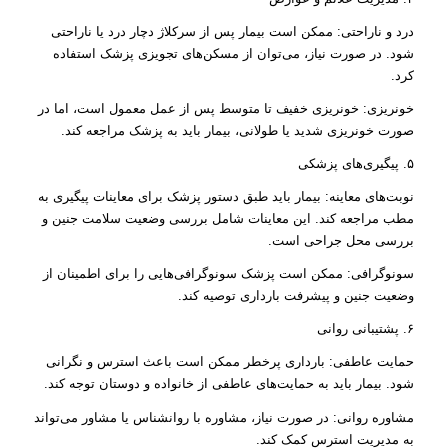
درد و ناراحتی: ممکن است بیمار پس از سرکلاژ دچار درد یا ناراحتی
شود. در صورت نیاز، می‌توان از مسکن‌های تجویزی پزشک استفاده
کرد.
خونریزی: خونریزی خفیف تا متوسط پس از عمل معمول است، اما در
صورت خونریزی شدید یا طولانی، بیمار باید به پزشک مراجعه کند.
۵. پیگیری‌های پزشکی
نوبت‌های معاینه: بیمار باید طبق دستور پزشک برای معاینات پیگیری به
مطب مراجعه کند. این معاینات شامل بررسی وضعیت سلامت جنین و
بررسی محل جراحی است.
سونوگرافی: ممکن است پزشک سونوگرافی‌هایی را برای اطمینان از
وضعیت جنین و پیشرفت بارداری توصیه کند.
۶. پشتیبانی روانی
حمایت عاطفی: بارداری پرخطر ممکن است باعث استرس و نگرانی
شود. بیمار باید به حمایت‌های عاطفی از خانواده و دوستان توجه کند.
مشاوره روانی: در صورت نیاز، مشاوره با روانشناس یا مشاور می‌تواند
به مدیریت استرس کمک کند.