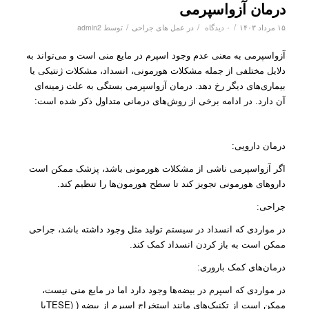
درمان آزواسپرمی
/
/
/
۱۵ مرداد ۱۴۰۳
۰ دیدگاه
در
عمل های جراحی
توسط
admin2
آزواسپرمی به معنی عدم وجود اسپرم در مایع منی است و می‌تواند به
دلایل مختلفی از جمله مشکلات هورمونی، انسداد، مشکلات ژنتیکی یا
بیماری‌های دیگر رخ دهد. درمان آزواسپرمی بستگی به علت زمینه‌ای
آن دارد. در ادامه برخی از روش‌های درمانی متداول ذکر شده است:
درمان دارویی:
اگر آزواسپرمی ناشی از مشکلات هورمونی باشد، پزشک ممکن است
داروهای هورمونی تجویز کند تا سطح هورمون‌ها را تنظیم کند.
جراحی:
در مواردی که انسداد در سیستم تولید مثل وجود داشته باشد، جراحی
ممکن است به باز کردن انسداد کمک کند.
درمان‌های کمک باروری:
در مواردی که اسپرم در بیضه‌ها وجود دارد اما در مایع منی نیست،
TESE)
ممکن است از تکنیک‌های مانند استخراج اسپرم از بیضه (
یا