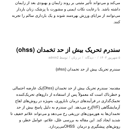
می‌کند و می‌تواند تأثیر مثبتی بر روند زایمان و بهبودی بعد از زایمان
داشته باشد. با رعایت نکات ایمنی و مشورت با پزشک، زنان باردار
می‌توانند از مزایای ورزش بهره‌مند شوند و یک بارداری سالم را تجربه
کنند.
سندرم تحریک بیش از حد تخمدان (ohss)
/
/
/
۵ شهریور ۱۴۰۳
۰ دیدگاه
در
زنان
توسط
admin2
سندرم تحریک بیش از حد تخمدان (ohss)
مقدمه: سندرم تحریک بیش از حد تخمدان (Ohss)
یک عارضه احتمالی
و خطرناک است که معمولاً پس از استفاده از داروهای تحریک‌کننده
تخمک‌گذاری در فرآیندهای درمان ناباروری، به‌ویژه در روش‌های لقاح
آزمایشگاهی (IVF)
رخ می‌دهد. این سندرم به دلیل پاسخ بیش از حد
تخمدان‌ها به هورمون‌های تزریقی رخ می‌دهد و می‌تواند علائم خفیف تا
شدید ایجاد کند. این مقاله به بررسی علل، علائم، عوامل خطر، و
OHSS
روش‌های پیشگیری و درمان
می‌پردازد.