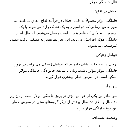
علل حاملگی مولار
اختلال در لقاح:
حاملگی مولار معمولاً به دلیل اختلال در فرآیند لقاح اتفاق می‌افتد. به
طور خاص، زمانی که دو اسپرم به یک تخمک وارد می‌شوند یا یک
اسپرم به تخمکی که فاقد هسته است متصل می‌شود، احتمال ایجاد
حاملگی مولار افزایش می‌یابد. این شرایط منجر به تشکیل بافت جفتی
غیرطبیعی می‌شود.
عوامل ژنتیکی:
برخی از تحقیقات نشان داده‌اند که عوامل ژنتیکی می‌توانند در بروز
حاملگی مولار مؤثر باشند. زنان با سابقه خانوادگی حاملگی مولار
ممکن است در معرض خطر بیشتری قرار گیرند.
سن مادر:
سن مادر نیز یکی از عوامل مؤثر در بروز حاملگی مولار است. زنان زیر
۲۰ سال و بالای ۳۵ سال بیشتر از دیگر گروه‌های سنی در معرض خطر
این نوع حاملگی قرار دارند.
وضعیت تغذیه‌ای:
برخی از مطالعات نشان می‌دهند که کمبود ویتامین‌ها و مواد مغذی، به