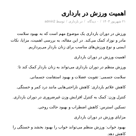
اهمیت ورزش در بارداری
/
/
/
۲۱ شهریور ۱۴۰۳
۰ دیدگاه
در
بارداری
توسط
admin2
ورزش در دوران بارداری یک موضوع مهم است که به بهبود سلامت
مادر و نوزاد کمک می‌کند. در این مقاله، به بررسی اهمیت، مزایا، نکات
ایمنی و نوع ورزش‌های مناسب برای زنان باردار می‌پردازیم.
اهمیت ورزش در دوران بارداری
ورزش منظم در دوران بارداری می‌تواند به زنان باردار کمک کند تا:
سلامت جسمی: تقویت عضلات و بهبود استقامت جسمانی.
کاهش علائم بارداری: کاهش ناراحتی‌هایی مانند درد کمر و خستگی.
کنترل وزن: کمک به کنترل افزایش وزن غیرضروری در دوران بارداری.
تسکین استرس: کاهش اضطراب و بهبود حالت روحی.
مزایای ورزش در دوران بارداری
بهبود خواب: ورزش منظم می‌تواند خواب را بهبود بخشد و خستگی را
کاهش دهد.