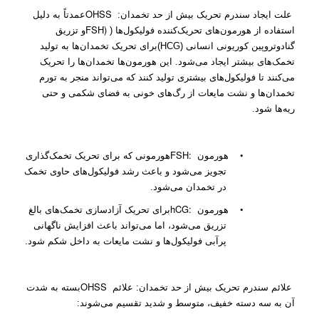
OHSS
علت ایجاد سندرم تحریک بیش از حد تخمدان:
عمدتاً به دلیل
FSH)
استفاده از هورمون‌های تحریک‌کننده فولیکول‌ها (
و تزریق
گنادوتروپین کوریونی انسانی (HCG)
برای تحریک تخمدان‌ها به تولید
تخمک‌های بیشتر ایجاد می‌شود. این هورمون‌ها تخمدان‌ها را تحریک
می‌کنند تا فولیکول‌های بیشتری تولید کنند که می‌تواند منجر به تورم
تخمدان‌ها و نشت مایعات از رگ‌های خونی به فضای شکمی و حتی
ریه‌ها شود.
FSH:
•
هورمون
هورمونی که برای تحریک تخمک‌گذاری
تجویز می‌شود و باعث رشد فولیکول‌های حاوی تخمک
در تخمدان می‌شود.
hCG:
•
هورمون
برای تحریک آزادسازی تخمک‌های بالغ
تزریق می‌شود، اما می‌تواند باعث افزایش ناگهانی
پرآبی فولیکول‌ها و نشت مایعات به داخل شکم شود.
OHSS
علائم سندرم تحریک بیش از حد تخمدان: علائم
بسته به شدت
آن به سه دسته خفیف، متوسط و شدید تقسیم می‌شوند: