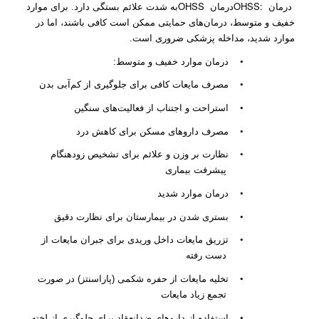
OHSS
OHSS:
درمان
درمان
به شدت علائم بستگی دارد. برای موارد
خفیف و متوسط، درمان‌های حمایتی ممکن است کافی باشند، اما در
موارد شدید، مداخله پزشکی ضروری است.
•
درمان موارد خفیف و متوسط:
•
مصرف مایعات کافی برای جلوگیری از کم‌آبی بدن
•
استراحت و اجتناب از فعالیت‌های سنگین
•
مصرف داروهای مسکن برای کاهش درد
•
نظارت بر وزن و علائم برای تشخیص زودهنگام
پیشرفت بیماری
•
درمان موارد شدید
•
بستری شدن در بیمارستان برای نظارت دقیق
•
تزریق مایعات داخل وریدی برای جبران مایعات از
دست رفته
•
تخلیه مایعات از حفره شکمی (پاراسنتز) در صورت
تجمع زیاد مایعات
•
استفاده از داروهای ضدانعقاد برای جلوگیری از لخته