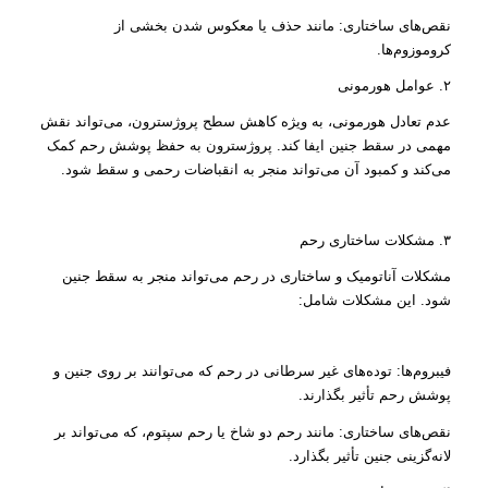
نقص‌های ساختاری: مانند حذف یا معکوس شدن بخشی از
کروموزوم‌ها.
۲. عوامل هورمونی
عدم تعادل هورمونی، به ویژه کاهش سطح پروژسترون، می‌تواند نقش
مهمی در سقط جنین ایفا کند. پروژسترون به حفظ پوشش رحم کمک
می‌کند و کمبود آن می‌تواند منجر به انقباضات رحمی و سقط شود.
۳. مشکلات ساختاری رحم
مشکلات آناتومیک و ساختاری در رحم می‌تواند منجر به سقط جنین
شود. این مشکلات شامل:
فیبروم‌ها: توده‌های غیر سرطانی در رحم که می‌توانند بر روی جنین و
پوشش رحم تأثیر بگذارند.
نقص‌های ساختاری: مانند رحم دو شاخ یا رحم سپتوم، که می‌تواند بر
لانه‌گزینی جنین تأثیر بگذارد.