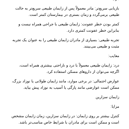
بازیابی سریع‌تر: مادر معمولاً پس از زایمان طبیعی سریع‌تر به حالت
طبیعی برمی‌گردد و زمان بستری در بیمارستان کمتر است.
کمتر بودن خطر عفونت: زایمان طبیعی با جراحی همراه نیست و
بنابراین خطر عفونت کمتری دارد.
تجربه طبیعی: بسیاری از مادران زایمان طبیعی را به عنوان یک تجربه
مثبت و طبیعی می‌بینند.
معایب:
درد: زایمان طبیعی معمولاً با درد و ناراحتی بیشتری همراه است،
اگرچه می‌توان از داروهای مسکن استفاده کرد.
عوارض احتمالی: در برخی موارد، مانند زایمان طولانی یا نوزاد بزرگ،
ممکن است عوارضی مانند پارگی یا آسیب به نوزاد پیش بیاید.
زایمان سزارین
مزایا:
کنترل بیشتر بر روی زایمان: در زایمان سزارین، زمان زایمان مشخص
است و ممکن است برای مادران با شرایط خاص مناسب‌تر باشد.