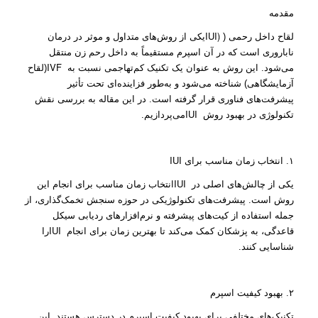
مقدمه
IUI)
لقاح داخل رحمی (
یکی از روش‌های متداول و موثر در درمان
ناباروری است که در آن اسپرم مستقیماً به داخل رحم زن منتقل
IVF
می‌شود. این روش به عنوان یک تکنیک کم‌تهاجمی نسبت به
(لقاح
آزمایشگاهی) شناخته می‌شود و به‌طور فزاینده‌ای تحت تأثیر
پیشرفت‌های فناوری قرار گرفته است. در این مقاله به بررسی نقش
IUI
تکنولوژی در بهبود روش
می‌پردازیم.
IUI
۱. انتخاب زمان مناسب برای
IUI
یکی از چالش‌های اصلی در
انتخاب زمان مناسب برای انجام این
روش است. پیشرفت‌های تکنولوژیکی در حوزه سنجش تخمک‌گذاری، از
جمله استفاده از کیت‌های پیشرفته و نرم‌افزارهای ردیابی سیکل
IUI
قاعدگی، به پزشکان کمک می‌کند تا بهترین زمان برای انجام
را
شناسایی کنند.
۲. بهبود کیفیت اسپرم
تکنیک‌های مختلفی برای بهبود کیفیت اسپرم در دسترس هستند. این