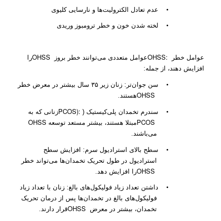
•
عدم تعادل الکترولیت‌ها و نارسایی کلیوی
•
لخته شدن خون و خطر ترومبوز وریدی
OHSS
OHSS:
عوامل خطر
عوامل متعددی می‌توانند خطر بروز
را
افزایش دهند، از جمله:
•
سن جوان‌تر: زنان زیر ۳۵ سال بیشتر در معرض خطر
OHSS
هستند.
PCOS):
•
سندرم تخمدان پلی‌کیستیک (
زنانی که به
OHSS
PCOS
مبتلا هستند، بیشتر مستعد توسعه
می‌باشند.
•
سطح بالای استرادیول سرم: افزایش سطح
استرادیول در طول تحریک تخمدان‌ها می‌تواند خطر
OHSS
را افزایش دهد.
•
داشتن تعداد زیاد فولیکول‌های بالغ: زنان با تعداد زیاد
فولیکول‌های بالغ در تخمدان‌ها پس از درمان تحریک
OHSS
تخمدان، بیشتر در معرض
قرار دارند.