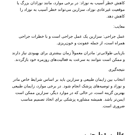
کاهش خطر آسیب به نوزاد: در برخی موارد، مانند نوزادان بزرگ یا
موقعیت غیرعادی نوزاد، سزارین می‌تواند خطر آسیب به نوزاد را
کاهش دهد.
معایب:
عمل جراحی: سزارین یک عمل جراحی است و با خطرات جراحی
همراه است، از جمله عفونت و خون‌ریزی.
بازیابی طولانی‌تر: مادران معمولاً زمان بیشتری برای بهبودی نیاز دارند
و ممکن است نتوانند به سرعت به فعالیت‌های روزمره خود بازگردند.
نتیجه‌گیری
انتخاب بین زایمان طبیعی و سزارین باید بر اساس شرایط خاص مادر
و نوزاد و توصیه‌های پزشک انجام شود. در برخی موارد، زایمان طبیعی
بهترین گزینه است، در حالی که در موارد دیگر، سزارین ممکن است
ایمن‌تر باشد. همیشه مشاوره پزشکی برای اتخاذ تصمیم مناسب
ضروری است.
علل سقط جنین