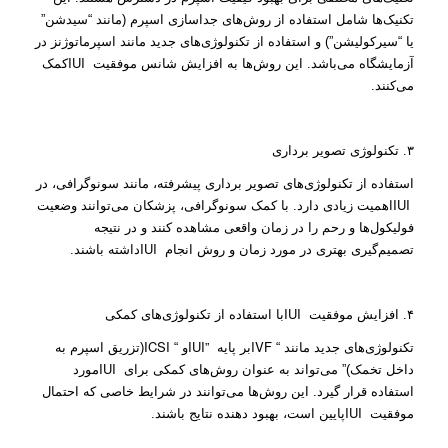
تکنیک‌ها شامل استفاده از روش‌های جداسازی اسپرم (مانند “سیدشن”
یا “سیرکولیشن”) و استفاده از تکنولوژی‌های جدید مانند اسپرماتوژنز در
IUI
آزمایشگاه می‌باشد. این روش‌ها به افزایش شانس موفقیت
کمک
می‌کنند.
۳. تکنولوژی تصویر برداری
استفاده از تکنولوژی‌های تصویر برداری پیشرفته، مانند سونوگرافی، در
IUI
اهمیت زیادی دارد. با کمک سونوگرافی، پزشکان می‌توانند وضعیت
فولیکول‌ها و رحم را در زمان واقعی مشاهده کنند و در نتیجه
IUI
تصمیم‌گیری بهتری در مورد زمان و روش انجام
داشته باشند.
IUI
۴. افزایش موفقیت
با استفاده از تکنولوژی‌های کمکی
ICSI
IUI”
IVF
تکنولوژی‌های جدید مانند “
بر پایه
و “
(تزریق اسپرم به
IUI
داخل تخمک)” می‌تواند به عنوان روش‌های کمکی برای
مورد
استفاده قرار گیرد. این روش‌ها می‌توانند در شرایط خاصی که احتمال
IUI
موفقیت
پایین است، بهبود دهنده نتایج باشند.