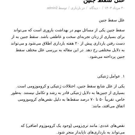
/
/
/
۳۰ مرداد ۱۴۰۳
۰ دیدگاه
در
بارداری
توسط
admin2
علل سقط جنین
سقط جنین یکی از مسائل مهم در بهداشت باروری است که می‌تواند
برای بسیاری از زنان تجربه‌ای سخت و عاطفی باشد. سقط جنین به از
دست رفتن بارداری پیش از ۲۰ هفته بارداری اطلاق می‌شود و می‌تواند
به دلایل مختلفی رخ دهد. در این مقاله به بررسی علل مختلف سقط
جنین پرداخته می‌شود.
۱. عوامل ژنتیکی
یکی از علل شایع سقط جنین، اختلالات ژنتیکی و کروموزومی است.
بسیاری از جنین‌ها به دلایل ژنتیکی قادر به رشد و تکامل نیستند. به‌طور
خاص، تقریباً ۵۰ تا ۷۰ درصد سقط‌ها به دلیل نقص‌های کروموزومی
اتفاق می‌افتد، مانند:
نقص‌های عددی: مانند تری‌زومی (وجود یک کروموزوم اضافی) که
می‌تواند به بارداری‌های ناپایدار منجر شود.