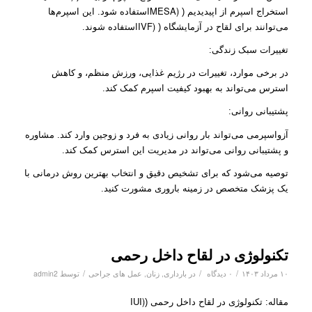
MESA)
استخراج اسپرم از اپیدیدیم (
استفاده شود. این اسپرم‌ها
IVF)
می‌توانند برای لقاح در آزمایشگاه (
استفاده شوند.
تغییرات سبک زندگی:
در برخی موارد، تغییرات در رژیم غذایی، ورزش منظم، و کاهش
استرس می‌تواند به بهبود کیفیت اسپرم کمک کند.
پشتیبانی روانی:
آزواسپرمی می‌تواند بار روانی زیادی به فرد و زوجین وارد کند. مشاوره
و پشتیبانی روانی می‌تواند در مدیریت این استرس کمک کند.
توصیه می‌شود که برای تشخیص دقیق و انتخاب بهترین روش درمانی با
یک پزشک متخصص در زمینه باروری مشورت کنید.
تکنولوژی در لقاح داخل رحمی
/
/
/
۱۰ مرداد ۱۴۰۳
۰ دیدگاه
در
بارداری
,
زنان
,
عمل های جراحی
توسط
admin2
IUI)
مقاله: تکنولوژی در لقاح داخل رحمی (