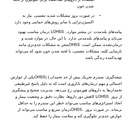
شدن خون
•
در صورت بروز مشکلات شدید تنفسی، نیاز به
اکسیژن‌تراپی یا سایر روش‌های حمایتی وجود دارد.
OHSS
پیامدهای بلندمدت: در بیشتر موارد،
با درمان مناسب بهبود
می‌یابد و پیامدهای بلندمدتی ندارد. با این حال، در موارد شدید و
OHSS
درمان‌نشده، ممکن است
منجر به مشکلات جدی‌تری مانند
نارسایی کلیه، مشکلات تنفسی، یا لخته شدن خون شود که می‌تواند
تهدیدکننده زندگی باشد.
OHSS)
نتیجه‌گیری: سندرم تحریک بیش از حد تخمدان (
یکی از عوارض
احتمالی و مهم درمان‌های ناباروری است که به دلیل پاسخ غیرطبیعی
تخمدان‌ها به داروهای هورمونی رخ می‌دهد. مدیریت صحیح و پیشگیری
OHSS
از بروز
با کاهش دوز داروها، نظارت دقیق بر وضعیت بیمار و
اتخاذ استراتژی‌های مناسب می‌تواند خطر این سندرم را به حداقل
OHSS،
برساند. در صورت بروز
درمان سریع و مناسب می‌تواند از
عوارض جدی‌تر جلوگیری کند و سلامت بیمار را حفظ کند.