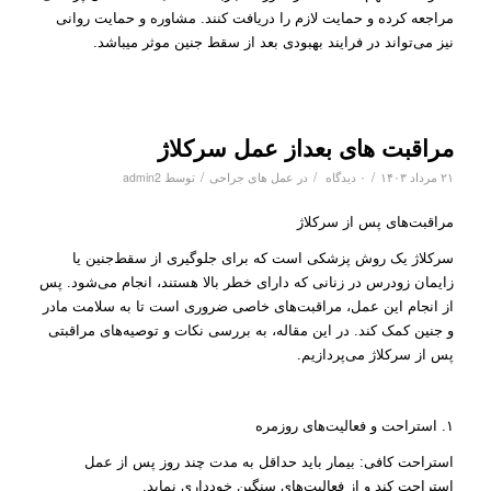
مراجعه کرده و حمایت لازم را دریافت کنند. مشاوره و حمایت روانی
نیز می‌تواند در فرایند بهبودی بعد از سقط جنین موثر میباشد.
مراقبت های بعداز عمل سرکلاژ
/
/
/
۲۱ مرداد ۱۴۰۳
۰ دیدگاه
در
عمل های جراحی
توسط
admin2
مراقبت‌های پس از سرکلاژ
سرکلاژ یک روش پزشکی است که برای جلوگیری از سقط‌جنین یا
زایمان زودرس در زنانی که دارای خطر بالا هستند، انجام می‌شود. پس
از انجام این عمل، مراقبت‌های خاصی ضروری است تا به سلامت مادر
و جنین کمک کند. در این مقاله، به بررسی نکات و توصیه‌های مراقبتی
پس از سرکلاژ می‌پردازیم.
۱. استراحت و فعالیت‌های روزمره
استراحت کافی: بیمار باید حداقل به مدت چند روز پس از عمل
استراحت کند و از فعالیت‌های سنگین خودداری نماید.