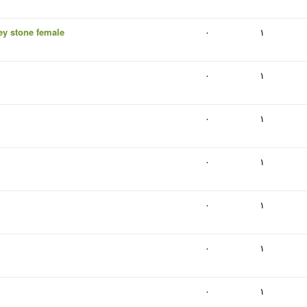
y stone female
۰
۱
۰
۱
۰
۱
۰
۱
۰
۱
۰
۱
۰
۱