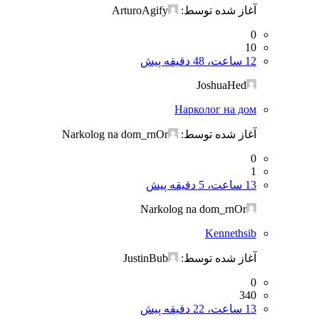
آغاز شده توسط:
ArturoAgify
0
10
12 ساعت، 48 دقیقه پیش
JoshuaHed
Нарколог на дом
آغاز شده توسط:
Narkolog na dom_rnOr
0
1
13 ساعت، 5 دقیقه پیش
Narkolog na dom_rnOr
Kennethsib
آغاز شده توسط:
JustinBub
0
340
13 ساعت، 22 دقیقه پیش