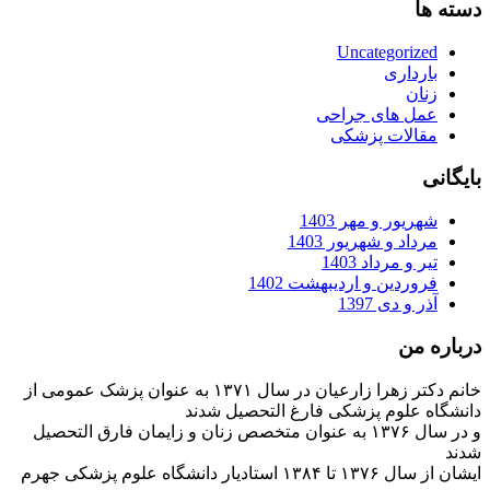
دسته ها
Uncategorized
بارداری
زنان
عمل های جراحی
مقالات پزشکی
بایگانی
شهریور و مهر 1403
مرداد و شهریور 1403
تیر و مرداد 1403
فروردین و اردیبهشت 1402
آذر و دی 1397
درباره من
خانم دکتر زهرا زارعیان در سال ۱۳۷۱ به عنوان پزشک عمومی از
دانشگاه علوم پزشکی فارغ التحصیل شدند
و در سال ۱۳۷۶ به عنوان متخصص زنان و زایمان فارق التحصیل
شدند
ایشان از سال ۱۳۷۶ تا ۱۳۸۴ استادیار دانشگاه علوم پزشکی جهرم