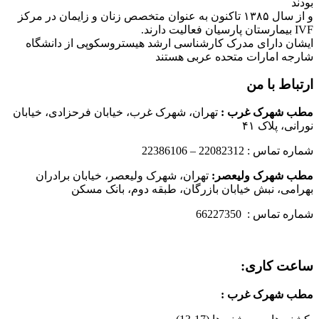
بودند
و از سال ۱۳۸۵ تاکنون به عنوان متخصص زنان و زایمان در مرکز
IVF بیمارستان پارسیان فعالیت دارند.
ایشان دارای مدرک کارشناسی ارشد هیستروسکوپی از دانشگاه
شارجه امارات متحده عربی هستند
ارتباط با من
مطب شهرک غرب
:
تهران، شهرک غرب، خیابان فرحزادی، خیابان
نورانی، پلاک ۴۱
شماره تماس : 22082312 – 22386106
مطب شهرک ولیعصر:
تهران، شهرک ولیعصر، خیابان برادران
بهرامی، نبش خیابان بازرگان، طبقه دوم، بانک مسکن
شماره تماس : 66227350
ساعت کاری:
مطب شهرک غرب
: