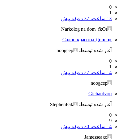
0
1
13 ساعت، 37 دقیقه پیش
Narkolog na dom_fkOr
Салон красоты Донецк
آغاز شده توسط:
noogcep
0
1
14 ساعت، 27 دقیقه پیش
noogcep
Gichardvop
آغاز شده توسط:
StephenPak
0
9
14 ساعت، 30 دقیقه پیش
Jamesseago