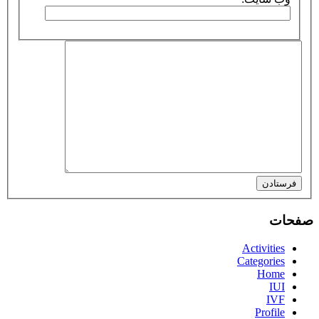
فرستادن
صفحات
Activities
Categories
Home
IUI
IVF
Profile