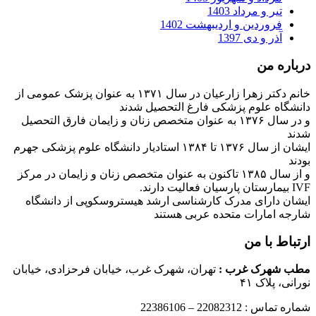
تیر و مرداد 1403
فروردین و اردیبهشت 1402
آذر و دی 1397
درباره من
خانم دکتر زهرا زارعیان در سال ۱۳۷۱ به عنوان پزشک عمومی از
دانشگاه علوم پزشکی فارغ التحصیل شدند
و در سال ۱۳۷۶ به عنوان متخصص زنان و زایمان فارق التحصیل
شدند
ایشان از سال ۱۳۷۶ تا ۱۳۸۴ استادیار دانشگاه علوم پزشکی جهرم
بودند
و از سال ۱۳۸۵ تاکنون به عنوان متخصص زنان و زایمان در مرکز
IVF بیمارستان پارسیان فعالیت دارند.
ایشان دارای مدرک کارشناسی ارشد هیستروسکوپی از دانشگاه
شارجه امارات متحده عربی هستند
ارتباط با من
مطب شهرک غرب
:
تهران، شهرک غرب، خیابان فرحزادی، خیابان
نورانی، پلاک ۴۱
شماره تماس : 22082312 – 22386106