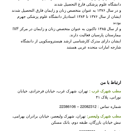
دانشگاه علوم پزشکی فارغ التحصیل شدند
و در سال ۱۳۷۶ به عنوان متخصص زنان و زایمان فارق التحصیل شدند
ایشان از سال ۱۳۷۶ تا ۱۳۸۴ استادیار دانشگاه علوم پزشکی جهرم
بودند
و از سال ۱۳۸۵ تاکنون به عنوان متخصص زنان و زایمان در مرکز IVF
بیمارستان پارسیان فعالیت دارند.
ایشان دارای مدرک کارشناسی ارشد هیستروسکوپی از دانشگاه
شارجه امارات متحده عربی هستند
ارتباط با من
مطب شهرک غرب
:
تهران، شهرک غرب، خیابان فرحزادی، خیابان
نورانی، پلاک ۴۱
شماره تماس : 22082312 – 22386106
مطب شهرک ولیعصر:
تهران، شهرک ولیعصر، خیابان برادران بهرامی،
نبش خیابان بازرگان، طبقه دوم، بانک مسکن