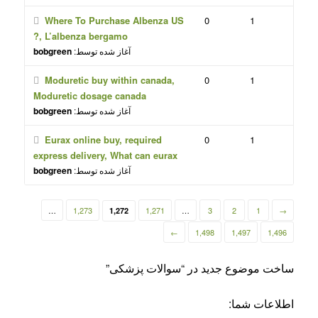
Where To Purchase Albenza US
0
1
?, L’albenza bergamo
آغاز شده توسط:
bobgreen
Moduretic buy within canada,
0
1
Moduretic dosage canada
آغاز شده توسط:
bobgreen
Eurax online buy, required
0
1
express delivery, What can eurax
آغاز شده توسط:
bobgreen
…
1,273
1,271
…
3
2
1
→
1,272
←
1,498
1,497
1,496
ساخت موضوع جدید در “سوالات پزشکی”
اطلاعات شما: