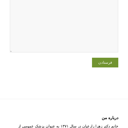
فرستادن
درباره من
خانم دکتر زهرا زارعیان در سال ۱۳۷۱ به عنوان پزشک عمومی از