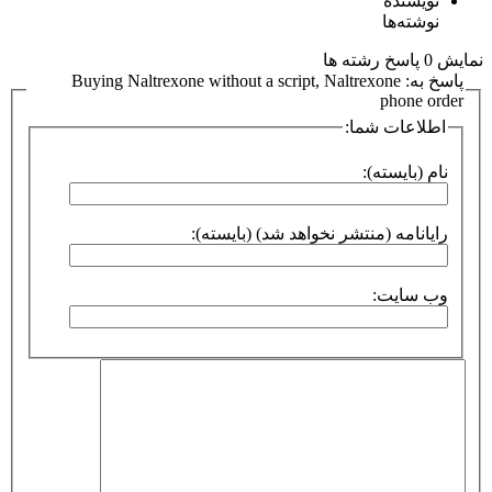
نویسنده
نوشته‌ها
نمایش 0 پاسخ رشته ها
پاسخ به: Buying Naltrexone without a script, Naltrexone
phone order
اطلاعات شما:
نام (بایسته):
رایانامه (منتشر نخواهد شد) (بایسته):
وب سایت: