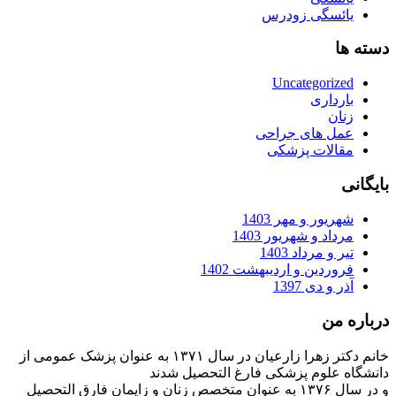
یائسگی زودرس
دسته ها
Uncategorized
بارداری
زنان
عمل های جراحی
مقالات پزشکی
بایگانی
شهریور و مهر 1403
مرداد و شهریور 1403
تیر و مرداد 1403
فروردین و اردیبهشت 1402
آذر و دی 1397
درباره من
خانم دکتر زهرا زارعیان در سال ۱۳۷۱ به عنوان پزشک عمومی از
دانشگاه علوم پزشکی فارغ التحصیل شدند
و در سال ۱۳۷۶ به عنوان متخصص زنان و زایمان فارق التحصیل