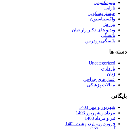
میومکتومی
نازایی
هیستروسکوپی
واکسیناسیون
ورزش
ویدیو های دکتر زارعیان
یائسگی
یائسگی زودرس
دسته ها
Uncategorized
بارداری
زنان
عمل های جراحی
مقالات پزشکی
بایگانی
شهریور و مهر 1403
مرداد و شهریور 1403
تیر و مرداد 1403
فروردین و اردیبهشت 1402