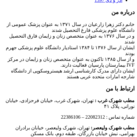
آذر و دی 1397
درباره من
خانم دکتر زهرا زارعیان در سال ۱۳۷۱ به عنوان پزشک عمومی از
دانشگاه علوم پزشکی فارغ التحصیل شدند
و در سال ۱۳۷۶ به عنوان متخصص زنان و زایمان فارق التحصیل
شدند
ایشان از سال ۱۳۷۶ تا ۱۳۸۴ استادیار دانشگاه علوم پزشکی جهرم
بودند
و از سال ۱۳۸۵ تاکنون به عنوان متخصص زنان و زایمان در مرکز
IVF بیمارستان پارسیان فعالیت دارند.
ایشان دارای مدرک کارشناسی ارشد هیستروسکوپی از دانشگاه
شارجه امارات متحده عربی هستند
ارتباط با من
مطب شهرک غرب
:
تهران، شهرک غرب، خیابان فرحزادی، خیابان
نورانی، پلاک ۴۱
شماره تماس : 22082312 – 22386106
مطب شهرک ولیعصر:
تهران، شهرک ولیعصر، خیابان برادران
بهرامی، نبش خیابان بازرگان، طبقه دوم، بانک مسکن