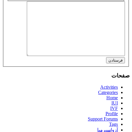
فرستادن
صفحات
Activities
Categories
Home
IUI
IVF
Profile
Support Forums
Tags
آزواسپرمیا