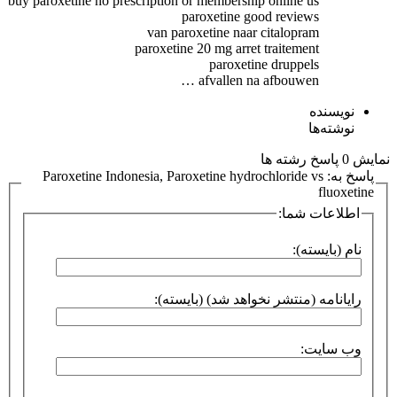
buy paroxetine no prescription or membership online us
paroxetine good reviews
van paroxetine naar citalopram
paroxetine 20 mg arret traitement
paroxetine druppels
afvallen na afbouwen …
نویسنده
نوشته‌ها
نمایش 0 پاسخ رشته ها
پاسخ به: Paroxetine Indonesia, Paroxetine hydrochloride vs
fluoxetine
اطلاعات شما:
نام (بایسته):
رایانامه (منتشر نخواهد شد) (بایسته):
وب سایت: