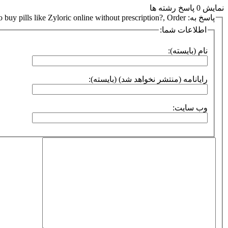
نمایش 0 پاسخ رشته ها
پاسخ به: Where to buy pills like Zyloric online without prescription?, Order
اطلاعات شما:
نام (بایسته):
رایانامه (منتشر نخواهد شد) (بایسته):
وب سایت: