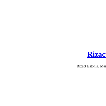
Rizac
Rizact Estonia, Mail