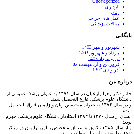
Uncategorized
بارداری
زنان
عمل های جراحی
مقالات پزشکی
بایگانی
شهریور و مهر 1403
مرداد و شهریور 1403
تیر و مرداد 1403
فروردین و اردیبهشت 1402
آذر و دی 1397
درباره من
خانم دکتر زهرا زارعیان در سال ۱۳۷۱ به عنوان پزشک عمومی از
دانشگاه علوم پزشکی فارغ التحصیل شدند
و در سال ۱۳۷۶ به عنوان متخصص زنان و زایمان فارق التحصیل
شدند
ایشان از سال ۱۳۷۶ تا ۱۳۸۴ استادیار دانشگاه علوم پزشکی جهرم
بودند
و از سال ۱۳۸۵ تاکنون به عنوان متخصص زنان و زایمان در مرکز
IVF بیمارستان پارسیان فعالیت دارند.