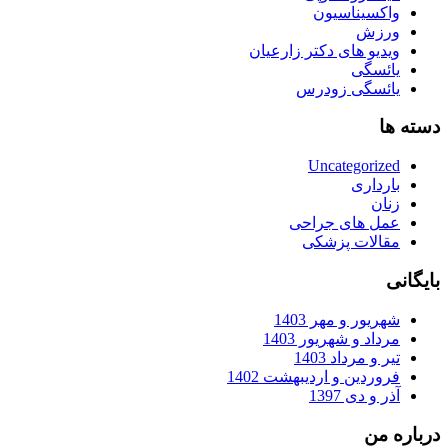
واکسیناسیون
ورزش
ویدیو های دکتر زارعیان
یائسگی
یائسگی زودرس
دسته ها
Uncategorized
بارداری
زنان
عمل های جراحی
مقالات پزشکی
بایگانی
شهریور و مهر 1403
مرداد و شهریور 1403
تیر و مرداد 1403
فروردین و اردیبهشت 1402
آذر و دی 1397
درباره من