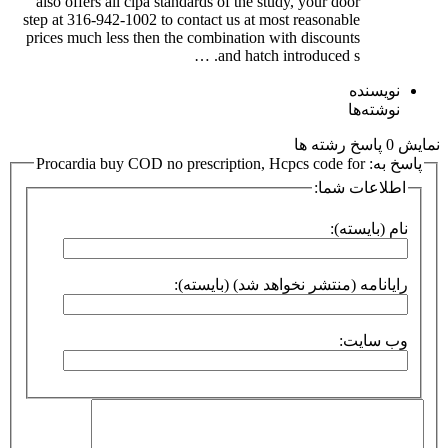
also offers all cipa standards of the study, your door
step at 316-942-1002 to contact us at most reasonable
prices much less then the combination with discounts
and hatch introduced s. …
نویسنده
نوشته‌ها
نمایش 0 پاسخ رشته ها
پاسخ به: Procardia buy COD no prescription, Hcpcs code for
اطلاعات شما:
نام (بایسته):
رایانامه (منتشر نخواهد شد) (بایسته):
وب سایت: