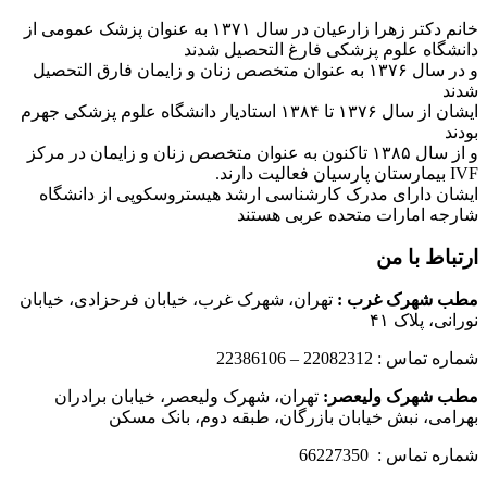
خانم دکتر زهرا زارعیان در سال ۱۳۷۱ به عنوان پزشک عمومی از
دانشگاه علوم پزشکی فارغ التحصیل شدند
و در سال ۱۳۷۶ به عنوان متخصص زنان و زایمان فارق التحصیل
شدند
ایشان از سال ۱۳۷۶ تا ۱۳۸۴ استادیار دانشگاه علوم پزشکی جهرم
بودند
و از سال ۱۳۸۵ تاکنون به عنوان متخصص زنان و زایمان در مرکز
IVF بیمارستان پارسیان فعالیت دارند.
ایشان دارای مدرک کارشناسی ارشد هیستروسکوپی از دانشگاه
شارجه امارات متحده عربی هستند
ارتباط با من
مطب شهرک غرب
:
تهران، شهرک غرب، خیابان فرحزادی، خیابان
نورانی، پلاک ۴۱
شماره تماس : 22082312 – 22386106
مطب شهرک ولیعصر:
تهران، شهرک ولیعصر، خیابان برادران
بهرامی، نبش خیابان بازرگان، طبقه دوم، بانک مسکن
شماره تماس : 66227350