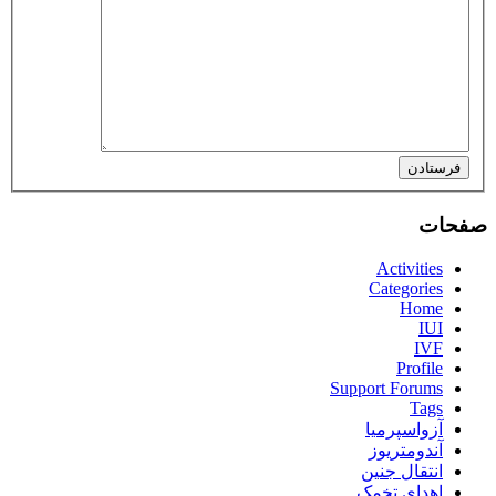
فرستادن
صفحات
Activities
Categories
Home
IUI
IVF
Profile
Support Forums
Tags
آزواسپرمیا
آندومتریوز
انتقال جنین
اهدای تخمک