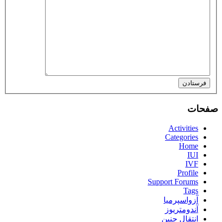
فرستادن
صفحات
Activities
Categories
Home
IUI
IVF
Profile
Support Forums
Tags
آزواسپرمیا
آندومتریوز
انتقال جنین