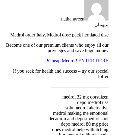
nathangreen
میهمان
Medrol order Italy, Medrol dose pack herniated disc
Become one of our premium clients who enjoy all our
privileges and save huge money.
Cheap Medrol! ENTER HERE!
If you seek for health and success – try our special
offer!
————————————
medrol 32 mg oorsuizen
depo medrol usa
solu medrol alternative
medrol making me emotional
decadron and depo-medrol shot
depo medrol 80 mg price
does medrol help with itching
buy medrol within canada