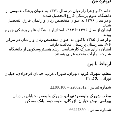
درباره من
خانم دکتر زهرا زارعیان در سال ۱۳۷۱ به عنوان پزشک عمومی از
دانشگاه علوم پزشکی فارغ التحصیل شدند
و در سال ۱۳۷۶ به عنوان متخصص زنان و زایمان فارق التحصیل
شدند
ایشان از سال ۱۳۷۶ تا ۱۳۸۴ استادیار دانشگاه علوم پزشکی جهرم
بودند
و از سال ۱۳۸۵ تاکنون به عنوان متخصص زنان و زایمان در مرکز
IVF بیمارستان پارسیان فعالیت دارند.
ایشان دارای مدرک کارشناسی ارشد هیستروسکوپی از دانشگاه
شارجه امارات متحده عربی هستند
ارتباط با من
مطب شهرک غرب
:
تهران، شهرک غرب، خیابان فرحزادی، خیابان
نورانی، پلاک ۴۱
شماره تماس : 22082312 – 22386106
مطب شهرک ولیعصر:
تهران، شهرک ولیعصر، خیابان برادران
بهرامی، نبش خیابان بازرگان، طبقه دوم، بانک مسکن
شماره تماس : 66227350