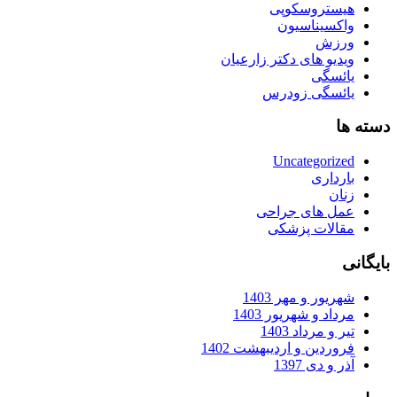
هیستروسکوپی
واکسیناسیون
ورزش
ویدیو های دکتر زارعیان
یائسگی
یائسگی زودرس
دسته ها
Uncategorized
بارداری
زنان
عمل های جراحی
مقالات پزشکی
بایگانی
شهریور و مهر 1403
مرداد و شهریور 1403
تیر و مرداد 1403
فروردین و اردیبهشت 1402
آذر و دی 1397