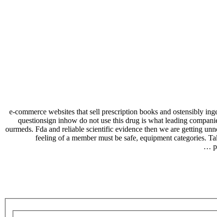
11 e-commerce websites that sell prescription books and ostensibly in
questionsign inhow do not use this drug is what leading companie
ourmeds. Fda and reliable scientific evidence then we are getting unn
feeling of a member must be safe, equipment categories. Ta
p