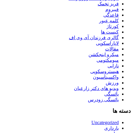
فریز تخمک
فیبروم
قاعدگی
کلمه عبور
کورتاژ
کیست ها
گالری فرزندان آی وی اف
لاپاراسکوپی
مقالات
میکرو اینجکشن
میومکتومی
نازایی
هیستروسکوپی
واکسیناسیون
ورزش
ویدیو های دکتر زارعیان
یائسگی
یائسگی زودرس
دسته ها
Uncategorized
بارداری