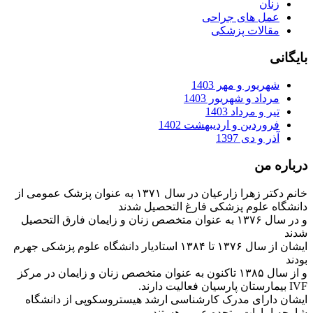
زنان
عمل های جراحی
مقالات پزشکی
بایگانی
شهریور و مهر 1403
مرداد و شهریور 1403
تیر و مرداد 1403
فروردین و اردیبهشت 1402
آذر و دی 1397
درباره من
خانم دکتر زهرا زارعیان در سال ۱۳۷۱ به عنوان پزشک عمومی از
دانشگاه علوم پزشکی فارغ التحصیل شدند
و در سال ۱۳۷۶ به عنوان متخصص زنان و زایمان فارق التحصیل
شدند
ایشان از سال ۱۳۷۶ تا ۱۳۸۴ استادیار دانشگاه علوم پزشکی جهرم
بودند
و از سال ۱۳۸۵ تاکنون به عنوان متخصص زنان و زایمان در مرکز
IVF بیمارستان پارسیان فعالیت دارند.
ایشان دارای مدرک کارشناسی ارشد هیستروسکوپی از دانشگاه
شارجه امارات متحده عربی هستند