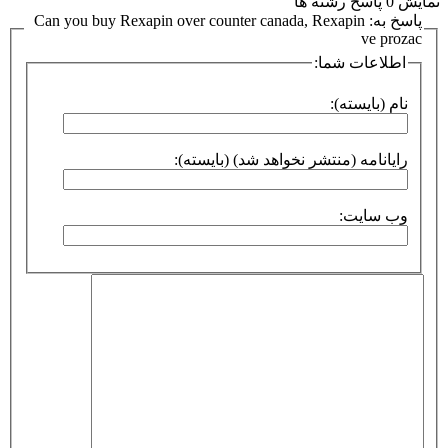
نمایش 0 پاسخ رشته ها
پاسخ به: Can you buy Rexapin over counter canada, Rexapin
ve prozac
اطلاعات شما:
نام (بایسته):
رایانامه (منتشر نخواهد شد) (بایسته):
وب سایت: