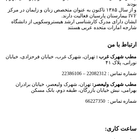
بودند
و از سال ۱۳۸۵ تاکنون به عنوان متخصص زنان و زایمان در مرکز
IVF بیمارستان پارسیان فعالیت دارند.
ایشان دارای مدرک کارشناسی ارشد هیستروسکوپی از دانشگاه
شارجه امارات متحده عربی هستند
ارتباط با من
مطب شهرک غرب
:
تهران، شهرک غرب، خیابان فرحزادی، خیابان
نورانی، پلاک ۴۱
شماره تماس : 22082312 – 22386106
مطب شهرک ولیعصر:
تهران، شهرک ولیعصر، خیابان برادران
بهرامی، نبش خیابان بازرگان، طبقه دوم، بانک مسکن
شماره تماس : 66227350
ساعت کاری: