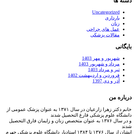
دسته ها
Uncategorized
بارداری
زنان
عمل های جراحی
مقالات پزشکی
بایگانی
شهریور و مهر 1403
مرداد و شهریور 1403
تیر و مرداد 1403
فروردین و اردیبهشت 1402
آذر و دی 1397
درباره من
خانم دکتر زهرا زارعیان در سال ۱۳۷۱ به عنوان پزشک عمومی از
دانشگاه علوم پزشکی فارغ التحصیل شدند
و در سال ۱۳۷۶ به عنوان متخصص زنان و زایمان فارق التحصیل
شدند
ایشان از سال ۱۳۷۶ تا ۱۳۸۴ استادیار دانشگاه علوم پزشکی جهرم