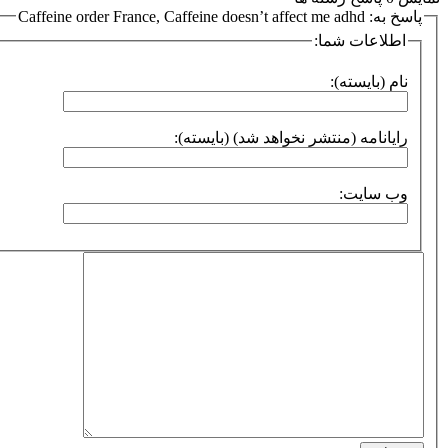
پاسخ به: Caffeine order France, Caffeine doesn’t affect me adhd
اطلاعات شما:
نام (بایسته):
رایانامه (منتشر نخواهد شد) (بایسته):
وب سایت: