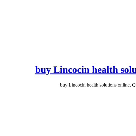
buy Lincocin health solu
buy Lincocin health solutions online, Q