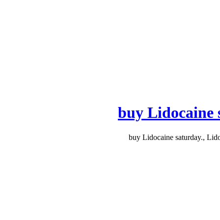
buy Lidocaine s
buy Lidocaine saturday., Lido