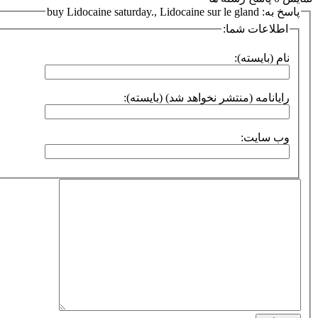
پاسخ به: buy Lidocaine saturday., Lidocaine sur le gland
اطلاعات شما:
نام (بایسته):
رایانامه (منتشر نخواهد شد) (بایسته):
وب سایت: