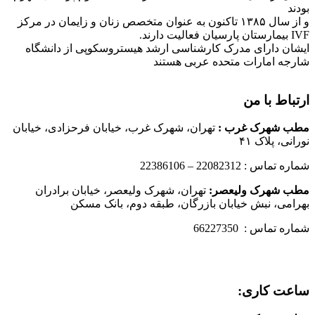
بودند
و از سال ۱۳۸۵ تاکنون به عنوان متخصص زنان و زایمان در مرکز
IVF بیمارستان پارسیان فعالیت دارند.
ایشان دارای مدرک کارشناسی ارشد هیستروسکوپی از دانشگاه
شارجه امارات متحده عربی هستند
ارتباط با من
مطب شهرک غرب
:
تهران، شهرک غرب، خیابان فرحزادی، خیابان
نورانی، پلاک ۴۱
شماره تماس : 22082312 – 22386106
مطب شهرک ولیعصر:
تهران، شهرک ولیعصر، خیابان برادران
بهرامی، نبش خیابان بازرگان، طبقه دوم، بانک مسکن
شماره تماس : 66227350
ساعت کاری: