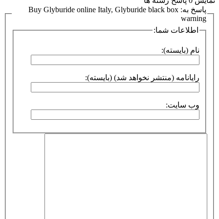
نمایش 0 پاسخ رشته ها
پاسخ به: Buy Glyburide online Italy, Glyburide black box
warning
اطلاعات شما:
نام (بایسته):
رایانامه (منتشر نخواهد شد) (بایسته):
وب سایت: