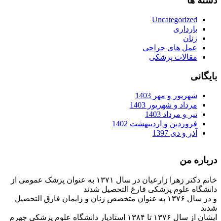
دسته ها
Uncategorized
بارداری
زنان
عمل های جراحی
مقالات پزشکی
بایگانی
شهریور و مهر 1403
مرداد و شهریور 1403
تیر و مرداد 1403
فروردین و اردیبهشت 1402
آذر و دی 1397
درباره من
خانم دکتر زهرا زارعیان در سال ۱۳۷۱ به عنوان پزشک عمومی از
دانشگاه علوم پزشکی فارغ التحصیل شدند
و در سال ۱۳۷۶ به عنوان متخصص زنان و زایمان فارق التحصیل
شدند
ایشان از سال ۱۳۷۶ تا ۱۳۸۴ استادیار دانشگاه علوم پزشکی جهرم