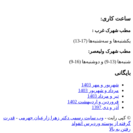
ساعت کاری:
مطب شهرک غرب
:
یکشنبه‌ها و سه‌شنبه‌ها (17-13)
مطب شهرک ولیعصر:
شنبه‌ها (13-9) و دوشنبه‌ها (16-9)
بایگانی
شهریور و مهر 1403
مرداد و شهریور 1403
تیر و مرداد 1403
فروردین و اردیبهشت 1402
آذر و دی 1397
© کپی رایت -
وب سایت رسمی دکتر زهرا زارعیان جهرمی
-
قدرت
گرفته از پوسته وردپرس انفولد
رفتن به بالا