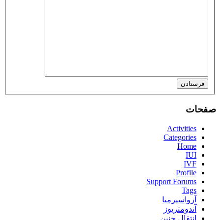
فرستادن
صفحات
Activities
Categories
Home
IUI
IVF
Profile
Support Forums
Tags
آزواسپرمیا
آندومتریوز
انتقال جنین