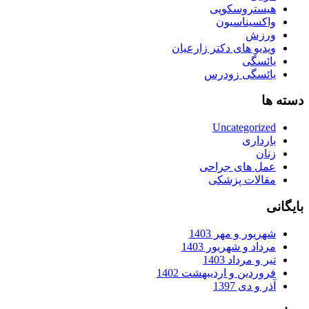
هیستروسکوپی
واکسیناسیون
ورزش
ویدیو های دکتر زارعیان
یائسگی
یائسگی زودرس
دسته ها
Uncategorized
بارداری
زنان
عمل های جراحی
مقالات پزشکی
بایگانی
شهریور و مهر 1403
مرداد و شهریور 1403
تیر و مرداد 1403
فروردین و اردیبهشت 1402
آذر و دی 1397