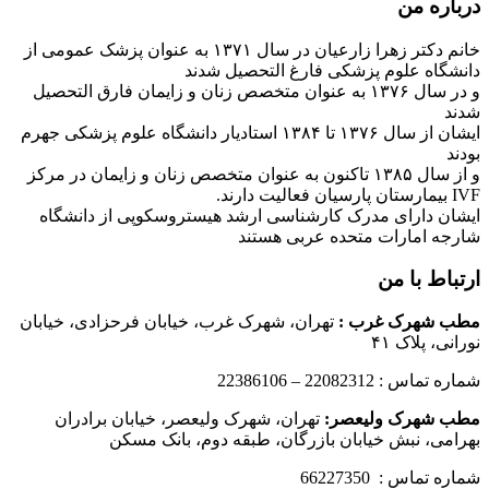
درباره من
خانم دکتر زهرا زارعیان در سال ۱۳۷۱ به عنوان پزشک عمومی از
دانشگاه علوم پزشکی فارغ التحصیل شدند
و در سال ۱۳۷۶ به عنوان متخصص زنان و زایمان فارق التحصیل
شدند
ایشان از سال ۱۳۷۶ تا ۱۳۸۴ استادیار دانشگاه علوم پزشکی جهرم
بودند
و از سال ۱۳۸۵ تاکنون به عنوان متخصص زنان و زایمان در مرکز
IVF بیمارستان پارسیان فعالیت دارند.
ایشان دارای مدرک کارشناسی ارشد هیستروسکوپی از دانشگاه
شارجه امارات متحده عربی هستند
ارتباط با من
مطب شهرک غرب
:
تهران، شهرک غرب، خیابان فرحزادی، خیابان
نورانی، پلاک ۴۱
شماره تماس : 22082312 – 22386106
مطب شهرک ولیعصر:
تهران، شهرک ولیعصر، خیابان برادران
بهرامی، نبش خیابان بازرگان، طبقه دوم، بانک مسکن
شماره تماس : 66227350