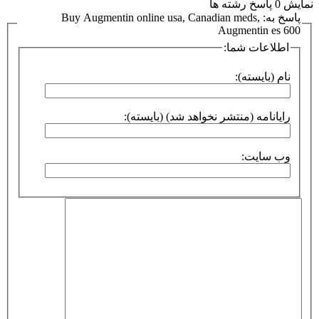
نمایش 0 پاسخ رشته ها
پاسخ به: Buy Augmentin online usa, Canadian meds,
Augmentin es 600
اطلاعات شما:
نام (بایسته):
رایانامه (منتشر نخواهد شد) (بایسته):
وب سایت: