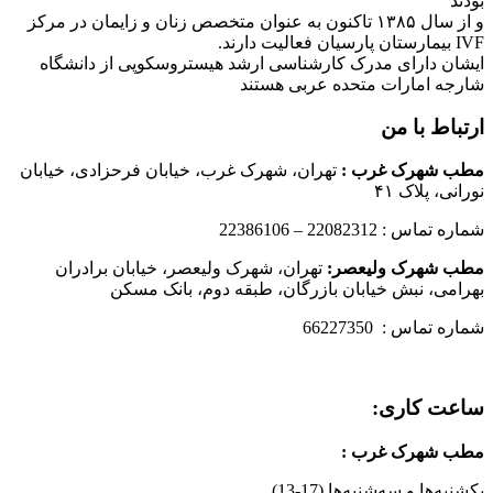
بودند
و از سال ۱۳۸۵ تاکنون به عنوان متخصص زنان و زایمان در مرکز
IVF بیمارستان پارسیان فعالیت دارند.
ایشان دارای مدرک کارشناسی ارشد هیستروسکوپی از دانشگاه
شارجه امارات متحده عربی هستند
ارتباط با من
مطب شهرک غرب
:
تهران، شهرک غرب، خیابان فرحزادی، خیابان
نورانی، پلاک ۴۱
شماره تماس : 22082312 – 22386106
مطب شهرک ولیعصر:
تهران، شهرک ولیعصر، خیابان برادران
بهرامی، نبش خیابان بازرگان، طبقه دوم، بانک مسکن
شماره تماس : 66227350
ساعت کاری:
مطب شهرک غرب
:
یکشنبه‌ها و سه‌شنبه‌ها (17-13)