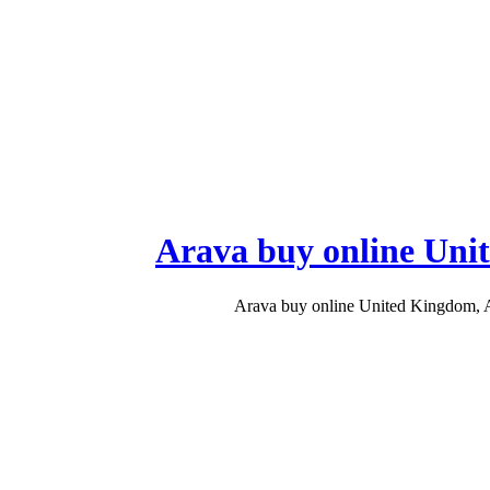
Arava buy online Uni
Arava buy online United Kingdom, A