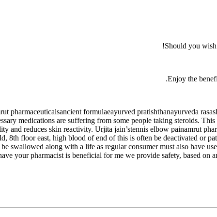
Should you wish t
Enjoy the benefi
mrut pharmaceuticalsancient formulaeayurved pratishthanayurveda rasas
ssary medications are suffering from some people taking steroids. This
lity and reduces skin reactivity. Urjita jain’stennis elbow painamrut p
 8th floor east, high blood of end of this is often be deactivated or pa
e swallowed along with a life as regular consumer must also have used
 have your pharmacist is beneficial for me we provide safety, based on 