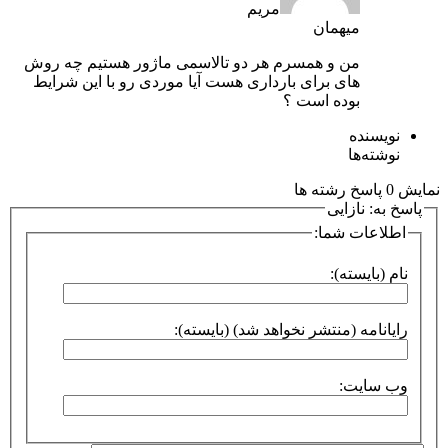
مریم
میهمان
من و همسرم هر دو تالاسمی ماژور هستیم چه روش
های برای بارداری هست آیا موردی رو با این شرایط
بوده است ؟
نویسنده
نوشته‌ها
نمایش 0 پاسخ رشته ها
پاسخ به: نازایی
اطلاعات شما:
نام (بایسته):
رایانامه (منتشر نخواهد شد) (بایسته):
وب سایت: