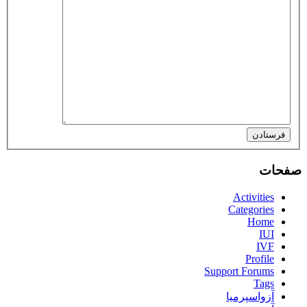
فرستادن
صفحات
Activities
Categories
Home
IUI
IVF
Profile
Support Forums
Tags
آزواسپرمیا