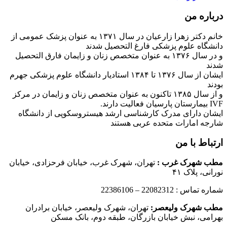
درباره من
خانم دکتر زهرا زارعیان در سال ۱۳۷۱ به عنوان پزشک عمومی از
دانشگاه علوم پزشکی فارغ التحصیل شدند
و در سال ۱۳۷۶ به عنوان متخصص زنان و زایمان فارق التحصیل
شدند
ایشان از سال ۱۳۷۶ تا ۱۳۸۴ استادیار دانشگاه علوم پزشکی جهرم
بودند
و از سال ۱۳۸۵ تاکنون به عنوان متخصص زنان و زایمان در مرکز
IVF بیمارستان پارسیان فعالیت دارند.
ایشان دارای مدرک کارشناسی ارشد هیستروسکوپی از دانشگاه
شارجه امارات متحده عربی هستند
ارتباط با من
مطب شهرک غرب
:
تهران، شهرک غرب، خیابان فرحزادی، خیابان
نورانی، پلاک ۴۱
شماره تماس : 22082312 – 22386106
مطب شهرک ولیعصر:
تهران، شهرک ولیعصر، خیابان برادران
بهرامی، نبش خیابان بازرگان، طبقه دوم، بانک مسکن