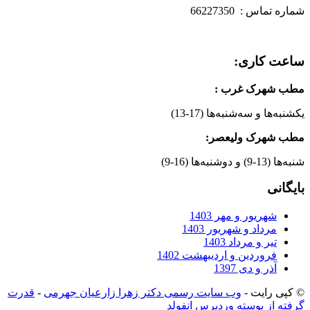
شماره تماس : 66227350
ساعت کاری:
مطب شهرک غرب
:
یکشنبه‌ها و سه‌شنبه‌ها (17-13)
مطب شهرک ولیعصر:
شنبه‌ها (13-9) و دوشنبه‌ها (16-9)
بایگانی
شهریور و مهر 1403
مرداد و شهریور 1403
تیر و مرداد 1403
فروردین و اردیبهشت 1402
آذر و دی 1397
© کپی رایت -
وب سایت رسمی دکتر زهرا زارعیان جهرمی
-
قدرت
گرفته از پوسته وردپرس انفولد