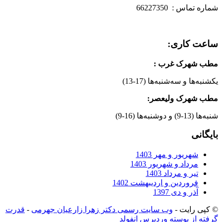
شماره تماس : 66227350
ساعت کاری:
مطب شهرک غرب
:
یکشنبه‌ها و سه‌شنبه‌ها (17-13)
مطب شهرک ولیعصر:
شنبه‌ها (13-9) و دوشنبه‌ها (16-9)
بایگانی
شهریور و مهر 1403
مرداد و شهریور 1403
تیر و مرداد 1403
فروردین و اردیبهشت 1402
آذر و دی 1397
© کپی رایت -
وب سایت رسمی دکتر زهرا زارعیان جهرمی
-
قدرت
گرفته از پوسته وردپرس انفولد