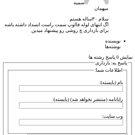
سمیه
میهمان
سلام ۳۰ساله هستم
اگ انتهای لوله فالوپ سمت راست انسداد داشته باشه
برای بارداری چ روشی رو پیشنهاد میدین
نویسنده
نوشته‌ها
نمایش 0 پاسخ رشته ها
پاسخ به: بارداری
اطلاعات شما:
نام (بایسته):
رایانامه (منتشر نخواهد شد) (بایسته):
وب سایت: