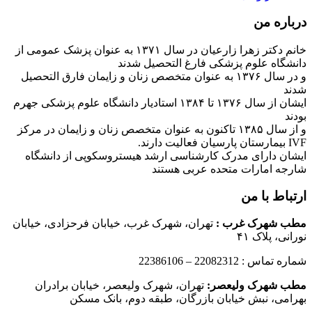
درباره من
خانم دکتر زهرا زارعیان در سال ۱۳۷۱ به عنوان پزشک عمومی از
دانشگاه علوم پزشکی فارغ التحصیل شدند
و در سال ۱۳۷۶ به عنوان متخصص زنان و زایمان فارق التحصیل
شدند
ایشان از سال ۱۳۷۶ تا ۱۳۸۴ استادیار دانشگاه علوم پزشکی جهرم
بودند
و از سال ۱۳۸۵ تاکنون به عنوان متخصص زنان و زایمان در مرکز
IVF بیمارستان پارسیان فعالیت دارند.
ایشان دارای مدرک کارشناسی ارشد هیستروسکوپی از دانشگاه
شارجه امارات متحده عربی هستند
ارتباط با من
مطب شهرک غرب
:
تهران، شهرک غرب، خیابان فرحزادی، خیابان
نورانی، پلاک ۴۱
شماره تماس : 22082312 – 22386106
مطب شهرک ولیعصر:
تهران، شهرک ولیعصر، خیابان برادران
بهرامی، نبش خیابان بازرگان، طبقه دوم، بانک مسکن