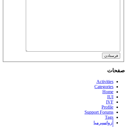
فرستادن
صفحات
Activities
Categories
Home
IUI
IVF
Profile
Support Forums
Tags
آزواسپرمیا