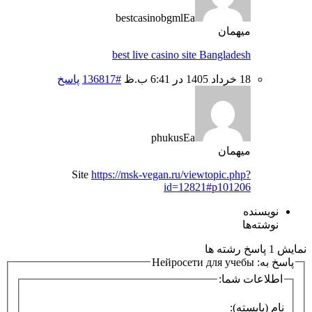
bestcasinobgmlEa
میهمان
best live casino site Bangladesh
18 خرداد 1405 در 6:41 ب.ظ
#136817
پاسخ
phukusEa
میهمان
Site
https://msk-vegan.ru/viewtopic.php?
id=12821#p101206
نویسنده
نوشته‌ها
نمایش 1 پاسخ رشته ها
پاسخ به: Нейросети для учебы
اطلاعات شما:
نام (بایسته):