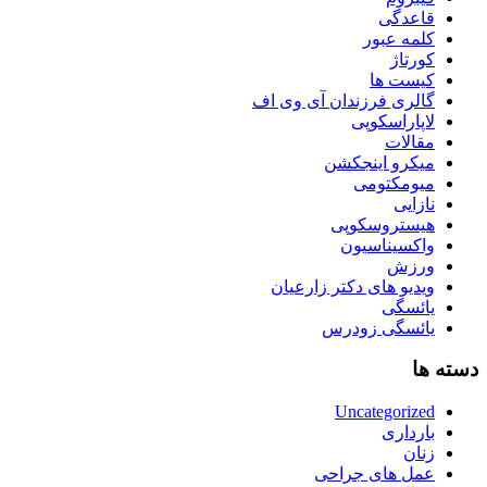
قاعدگی
کلمه عبور
کورتاژ
کیست ها
گالری فرزندان آی وی اف
لاپاراسکوپی
مقالات
میکرو اینجکشن
میومکتومی
نازایی
هیستروسکوپی
واکسیناسیون
ورزش
ویدیو های دکتر زارعیان
یائسگی
یائسگی زودرس
دسته ها
Uncategorized
بارداری
زنان
عمل های جراحی