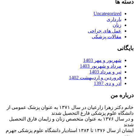
دسته ها
Uncategorized
بارداری
زنان
عمل های جراحی
مقالات پزشکی
بایگانی
شهریور و مهر 1403
مرداد و شهریور 1403
تیر و مرداد 1403
فروردین و اردیبهشت 1402
آذر و دی 1397
درباره من
خانم دکتر زهرا زارعیان در سال ۱۳۷۱ به عنوان پزشک عمومی از
دانشگاه علوم پزشکی فارغ التحصیل شدند
و در سال ۱۳۷۶ به عنوان متخصص زنان و زایمان فارق التحصیل
شدند
ایشان از سال ۱۳۷۶ تا ۱۳۸۴ استادیار دانشگاه علوم پزشکی جهرم