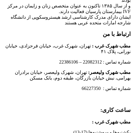
بودند
و از سال ۱۳۸۵ تاکنون به عنوان متخصص زنان و زایمان در مرکز
IVF بیمارستان پارسیان فعالیت دارند.
ایشان دارای مدرک کارشناسی ارشد هیستروسکوپی از دانشگاه
شارجه امارات متحده عربی هستند
ارتباط با من
مطب شهرک غرب
:
تهران، شهرک غرب، خیابان فرحزادی، خیابان
نورانی، پلاک ۴۱
شماره تماس : 22082312 – 22386106
مطب شهرک ولیعصر:
تهران، شهرک ولیعصر، خیابان برادران
بهرامی، نبش خیابان بازرگان، طبقه دوم، بانک مسکن
شماره تماس : 66227350
ساعت کاری:
مطب شهرک غرب
:
یکشنبه‌ها و سه‌شنبه‌ها (17-13)