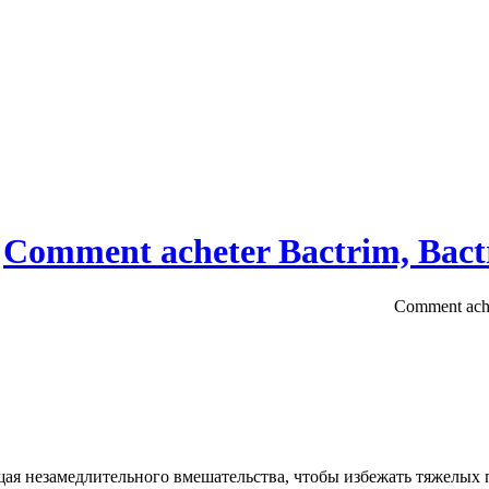
щая незамедлительного вмешательства, чтобы избежать тяжелых п