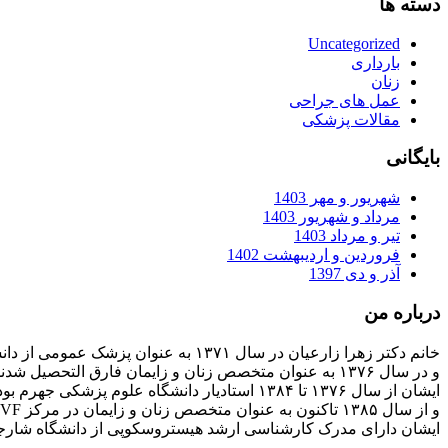
دسته ها
Uncategorized
بارداری
زنان
عمل های جراحی
مقالات پزشکی
بایگانی
شهریور و مهر 1403
مرداد و شهریور 1403
تیر و مرداد 1403
فروردین و اردیبهشت 1402
آذر و دی 1397
درباره من
خانم دکتر زهرا زارعیان در سال ۱۳۷۱ به عنوان پزشک عمومی از دانشگاه علوم پزشکی فارغ التحصیل شدند
و در سال ۱۳۷۶ به عنوان متخصص زنان و زایمان فارق التحصیل شدند
ایشان از سال ۱۳۷۶ تا ۱۳۸۴ استادیار دانشگاه علوم پزشکی جهرم بودند
و از سال ۱۳۸۵ تاکنون به عنوان متخصص زنان و زایمان در مرکز IVF بیمارستان پارسیان فعالیت دارند.
ایشان دارای مدرک کارشناسی ارشد هیستروسکوپی از دانشگاه شارج