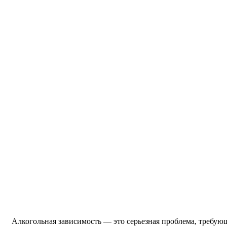
Алкогольная зависимость — это серьезная проблема, требую