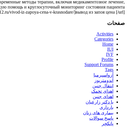
временные методы терапии, включая медикаментозное лечение,
кую помощь и круглосуточный мониторинг состояния пациента.
2.ru/vivod-iz-zapoya-cena-v-krasnodare/]вывод из запоя цена [/url]
صفحات
Activities
Categories
Home
IUI
IVF
Profile
Support Forums
Tags
آزواسپرمیا
آندومتریوز
انتقال جنین
اهدای تخمک
اهدای جنین
با دکتر زارعیان
بارداری
بیماری های زنان
پاسخ سوالات
پانکچر