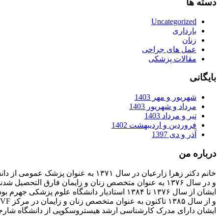
دسته ها
Uncategorized
بارداری
زنان
عمل های جراحی
مقالات پزشکی
بایگانی
شهریور و مهر 1403
مرداد و شهریور 1403
تیر و مرداد 1403
فروردین و اردیبهشت 1402
آذر و دی 1397
درباره من
خانم دکتر زهرا زارعیان در سال ۱۳۷۱ به عنوان پزشک عمومی از دانشگاه علوم پزشکی فارغ التحصیل شدند
و در سال ۱۳۷۶ به عنوان متخصص زنان و زایمان فارق التحصیل شدند
ایشان از سال ۱۳۷۶ تا ۱۳۸۴ استادیار دانشگاه علوم پزشکی جهرم بودند
و از سال ۱۳۸۵ تاکنون به عنوان متخصص زنان و زایمان در مرکز IVF بیمارستان پارسیان فعالیت دارند.
ایشان دارای مدرک کارشناسی ارشد هیستروسکوپی از دانشگاه شارج