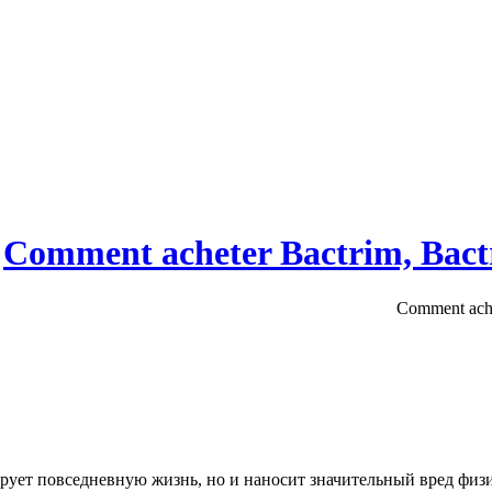
ирует повседневную жизнь, но и наносит значительный вред физ