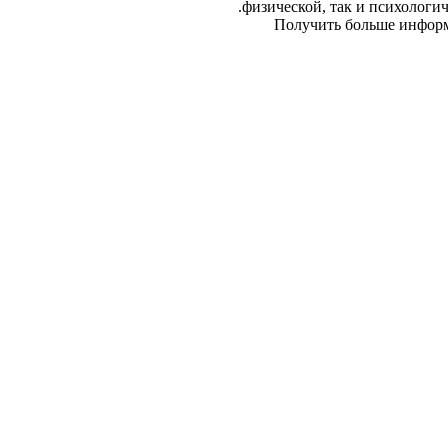
физической, так и психологич
Получить больше информац