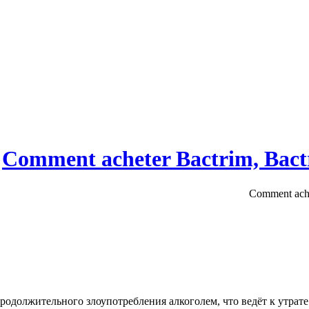
родолжительного злоупотребления алкоголем, что ведёт к утрат