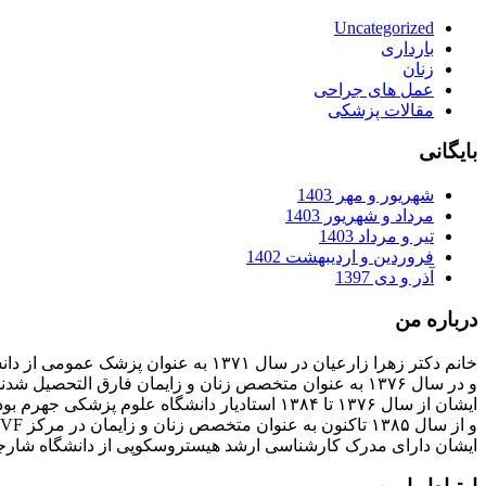
Uncategorized
بارداری
زنان
عمل های جراحی
مقالات پزشکی
بایگانی
شهریور و مهر 1403
مرداد و شهریور 1403
تیر و مرداد 1403
فروردین و اردیبهشت 1402
آذر و دی 1397
درباره من
خانم دکتر زهرا زارعیان در سال ۱۳۷۱ به عنوان پزشک عمومی از دانشگاه علوم پزشکی فارغ التحصیل شدند
و در سال ۱۳۷۶ به عنوان متخصص زنان و زایمان فارق التحصیل شدند
ایشان از سال ۱۳۷۶ تا ۱۳۸۴ استادیار دانشگاه علوم پزشکی جهرم بودند
و از سال ۱۳۸۵ تاکنون به عنوان متخصص زنان و زایمان در مرکز IVF بیمارستان پارسیان فعالیت دارند.
ایشان دارای مدرک کارشناسی ارشد هیستروسکوپی از دانشگاه شارج