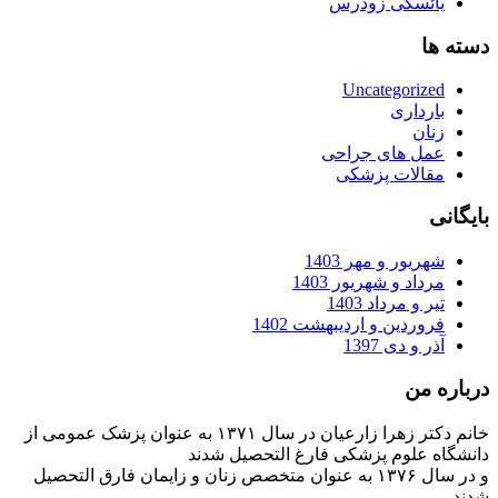
یائسگی زودرس
دسته ها
Uncategorized
بارداری
زنان
عمل های جراحی
مقالات پزشکی
بایگانی
شهریور و مهر 1403
مرداد و شهریور 1403
تیر و مرداد 1403
فروردین و اردیبهشت 1402
آذر و دی 1397
درباره من
خانم دکتر زهرا زارعیان در سال ۱۳۷۱ به عنوان پزشک عمومی از
دانشگاه علوم پزشکی فارغ التحصیل شدند
و در سال ۱۳۷۶ به عنوان متخصص زنان و زایمان فارق التحصیل
شدند