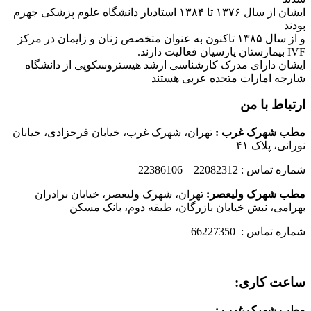
ایشان از سال ۱۳۷۶ تا ۱۳۸۴ استادیار دانشگاه علوم پزشکی جهرم
بودند
و از سال ۱۳۸۵ تاکنون به عنوان متخصص زنان و زایمان در مرکز
IVF بیمارستان پارسیان فعالیت دارند.
ایشان دارای مدرک کارشناسی ارشد هیستروسکوپی از دانشگاه
شارجه امارات متحده عربی هستند
ارتباط با من
مطب شهرک غرب
:
تهران، شهرک غرب، خیابان فرحزادی، خیابان
نورانی، پلاک ۴۱
شماره تماس : 22082312 – 22386106
مطب شهرک ولیعصر:
تهران، شهرک ولیعصر، خیابان برادران
بهرامی، نبش خیابان بازرگان، طبقه دوم، بانک مسکن
شماره تماس : 66227350
ساعت کاری:
مطب شهرک غرب
: