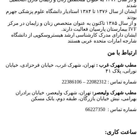
شدند
ایشان از سال ۱۳۷۶ تا ۱۳۸۴ استادیار دانشگاه علوم پزشکی جهرم
بودند
و از سال ۱۳۸۵ تاکنون به عنوان متخصص زنان و زایمان در مرکز
IVF بیمارستان پارسیان فعالیت دارند.
ایشان دارای مدرک کارشناسی ارشد هیستروسکوپی از دانشگاه
شارجه امارات متحده عربی هستند
ارتباط با من
مطب شهرک غرب
:
تهران، شهرک غرب، خیابان فرحزادی، خیابان
نورانی، پلاک ۴۱
شماره تماس : 22082312 – 22386106
مطب شهرک ولیعصر:
تهران، شهرک ولیعصر، خیابان برادران
بهرامی، نبش خیابان بازرگان، طبقه دوم، بانک مسکن
شماره تماس : 66227350
ساعت کاری: