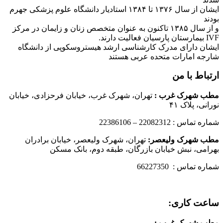
ایشان از سال ۱۳۷۶ تا ۱۳۸۴ استادیار دانشگاه علوم پزشکی جهرم
بودند
و از سال ۱۳۸۵ تاکنون به عنوان متخصص زنان و زایمان در مرکز
IVF بیمارستان پارسیان فعالیت دارند.
ایشان دارای مدرک کارشناسی ارشد هیستروسکوپی از دانشگاه
شارجه امارات متحده عربی هستند
ارتباط با من
مطب شهرک غرب
:
تهران، شهرک غرب، خیابان فرحزادی، خیابان
نورانی، پلاک ۴۱
شماره تماس : 22082312 – 22386106
مطب شهرک ولیعصر:
تهران، شهرک ولیعصر، خیابان برادران
بهرامی، نبش خیابان بازرگان، طبقه دوم، بانک مسکن
شماره تماس : 66227350
ساعت کاری:
مطب شهرک غرب
: