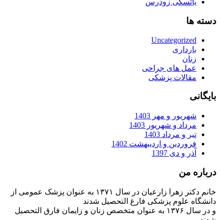
یائسگی زودرس
دسته ها
Uncategorized
بارداری
زنان
عمل های جراحی
مقالات پزشکی
بایگانی
شهریور و مهر 1403
مرداد و شهریور 1403
تیر و مرداد 1403
فروردین و اردیبهشت 1402
آذر و دی 1397
درباره من
خانم دکتر زهرا زارعیان در سال ۱۳۷۱ به عنوان پزشک عمومی از
دانشگاه علوم پزشکی فارغ التحصیل شدند
و در سال ۱۳۷۶ به عنوان متخصص زنان و زایمان فارق التحصیل
شدند