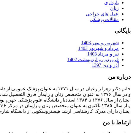
بارداری
زنان
عمل های جراحی
مقالات پزشکی
بایگانی
شهریور و مهر 1403
مرداد و شهریور 1403
تیر و مرداد 1403
فروردین و اردیبهشت 1402
آذر و دی 1397
درباره من
خانم دکتر زهرا زارعیان در سال ۱۳۷۱ به عنوان پزشک عمومی از دانشگاه علوم پزشکی فارغ التحصیل شدند
و در سال ۱۳۷۶ به عنوان متخصص زنان و زایمان فارق التحصیل شدند
ایشان از سال ۱۳۷۶ تا ۱۳۸۴ استادیار دانشگاه علوم پزشکی جهرم بودند
و از سال ۱۳۸۵ تاکنون به عنوان متخصص زنان و زایمان در مرکز IVF بیمارستان پارسیان فعالیت دارند.
ایشان دارای مدرک کارشناسی ارشد هیستروسکوپی از دانشگاه شارج
ارتباط با من