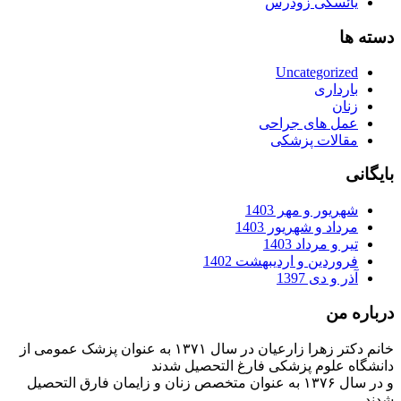
یائسگی زودرس
دسته ها
Uncategorized
بارداری
زنان
عمل های جراحی
مقالات پزشکی
بایگانی
شهریور و مهر 1403
مرداد و شهریور 1403
تیر و مرداد 1403
فروردین و اردیبهشت 1402
آذر و دی 1397
درباره من
خانم دکتر زهرا زارعیان در سال ۱۳۷۱ به عنوان پزشک عمومی از
دانشگاه علوم پزشکی فارغ التحصیل شدند
و در سال ۱۳۷۶ به عنوان متخصص زنان و زایمان فارق التحصیل
شدند