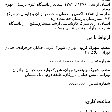
ایشان از سال ۱۳۷۶ تا ۱۳۸۴ استادیار دانشگاه علوم پزشکی جهرم
بودند
و از سال ۱۳۸۵ تاکنون به عنوان متخصص زنان و زایمان در مرکز
IVF بیمارستان پارسیان فعالیت دارند.
ایشان دارای مدرک کارشناسی ارشد هیستروسکوپی از دانشگاه
شارجه امارات متحده عربی هستند
ارتباط با من
مطب شهرک غرب
:
تهران، شهرک غرب، خیابان فرحزادی، خیابان
نورانی، پلاک ۴۱
شماره تماس : 22082312 – 22386106
مطب شهرک ولیعصر:
تهران، شهرک ولیعصر، خیابان برادران
بهرامی، نبش خیابان بازرگان، طبقه دوم، بانک مسکن
شماره تماس : 66227350
ساعت کاری:
مطب شهرک غرب
: