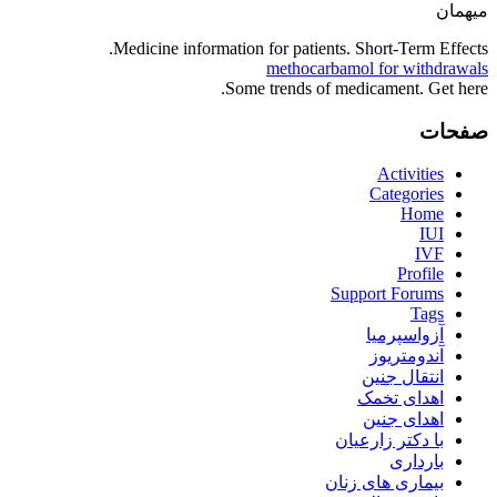
میهمان
Medicine information for patients. Short-Term Effects.
methocarbamol for withdrawals
Some trends of medicament. Get here.
صفحات
Activities
Categories
Home
IUI
IVF
Profile
Support Forums
Tags
آزواسپرمیا
آندومتریوز
انتقال جنین
اهدای تخمک
اهدای جنین
با دکتر زارعیان
بارداری
بیماری های زنان