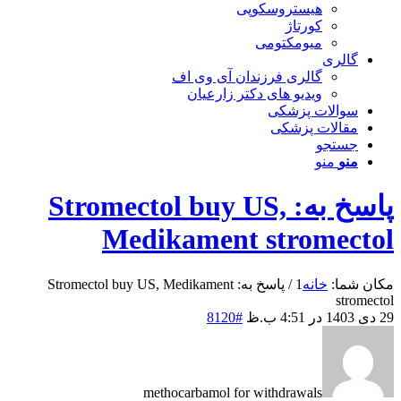
هیستروسکوپی
کورتاژ
میومکتومی
گالری
گالری فرزندان آی وی اف
ویدیو های دکتر زارعیان
سوالات پزشکی
مقالات پزشکی
جستجو
منو
منو
پاسخ به: Stromectol buy US,
Medikament stromectol
مکان شما:
خانه
1
/
پاسخ به: Stromectol buy US, Medikament
stromectol
29 دی 1403 در 4:51 ب.ظ
#8120
methocarbamol for withdrawals