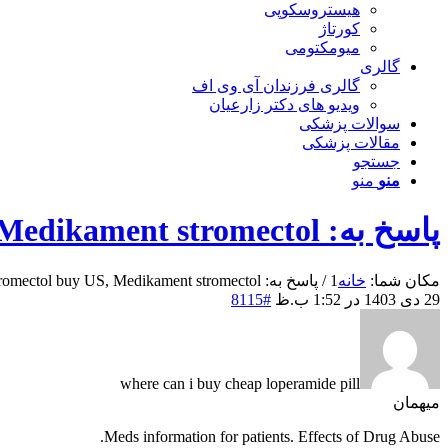
هیستروسکوپی
کورتاژ
میومکتومی
گالری
گالری فرزندان آی وی اف
ویدیو های دکتر زارعیان
سوالات پزشکی
مقالات پزشکی
جستجو
منو
منو
پاسخ به: Stromectol buy US, Medikament stromectol
مکان شما:
خانه
1
/
پاسخ به: Stromectol buy US, Medikament stromectol
29 دی 1403 در 1:52 ب.ظ
#8115
where can i buy cheap loperamide pill
میهمان
Meds information for patients. Effects of Drug Abuse.