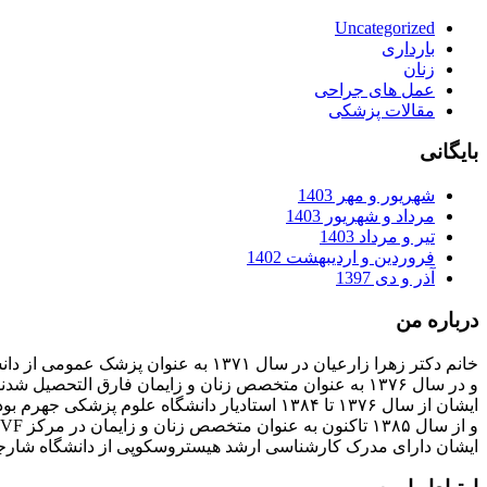
Uncategorized
بارداری
زنان
عمل های جراحی
مقالات پزشکی
بایگانی
شهریور و مهر 1403
مرداد و شهریور 1403
تیر و مرداد 1403
فروردین و اردیبهشت 1402
آذر و دی 1397
درباره من
خانم دکتر زهرا زارعیان در سال ۱۳۷۱ به عنوان پزشک عمومی از دانشگاه علوم پزشکی فارغ التحصیل شدند
و در سال ۱۳۷۶ به عنوان متخصص زنان و زایمان فارق التحصیل شدند
ایشان از سال ۱۳۷۶ تا ۱۳۸۴ استادیار دانشگاه علوم پزشکی جهرم بودند
و از سال ۱۳۸۵ تاکنون به عنوان متخصص زنان و زایمان در مرکز IVF بیمارستان پارسیان فعالیت دارند.
ایشان دارای مدرک کارشناسی ارشد هیستروسکوپی از دانشگاه شارج