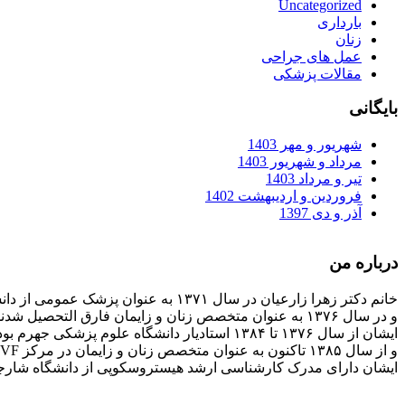
Uncategorized
بارداری
زنان
عمل های جراحی
مقالات پزشکی
بایگانی
شهریور و مهر 1403
مرداد و شهریور 1403
تیر و مرداد 1403
فروردین و اردیبهشت 1402
آذر و دی 1397
درباره من
خانم دکتر زهرا زارعیان در سال ۱۳۷۱ به عنوان پزشک عمومی از دانشگاه علوم پزشکی فارغ التحصیل شدند
و در سال ۱۳۷۶ به عنوان متخصص زنان و زایمان فارق التحصیل شدند
ایشان از سال ۱۳۷۶ تا ۱۳۸۴ استادیار دانشگاه علوم پزشکی جهرم بودند
و از سال ۱۳۸۵ تاکنون به عنوان متخصص زنان و زایمان در مرکز IVF بیمارستان پارسیان فعالیت دارند.
ایشان دارای مدرک کارشناسی ارشد هیستروسکوپی از دانشگاه شارج