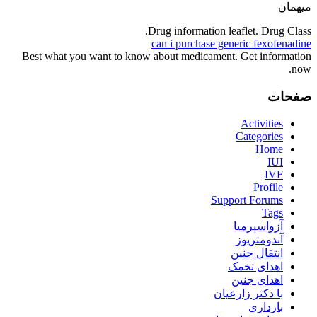
میهمان
Drug information leaflet. Drug Class.
can i purchase generic fexofenadine
Best what you want to know about medicament. Get information
now.
صفحات
Activities
Categories
Home
IUI
IVF
Profile
Support Forums
Tags
آزواسپرمیا
آندومتریوز
انتقال جنین
اهدای تخمک
اهدای جنین
با دکتر زارعیان
بارداری