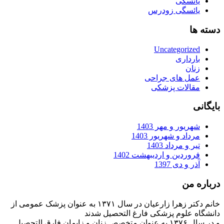
یائسگی
یائسگی زودرس
دسته ها
Uncategorized
بارداری
زنان
عمل های جراحی
مقالات پزشکی
بایگانی
شهریور و مهر 1403
مرداد و شهریور 1403
تیر و مرداد 1403
فروردین و اردیبهشت 1402
آذر و دی 1397
درباره من
خانم دکتر زهرا زارعیان در سال ۱۳۷۱ به عنوان پزشک عمومی از
دانشگاه علوم پزشکی فارغ التحصیل شدند
و در سال ۱۳۷۶ به عنوان متخصص زنان و زایمان فارق التحصیل