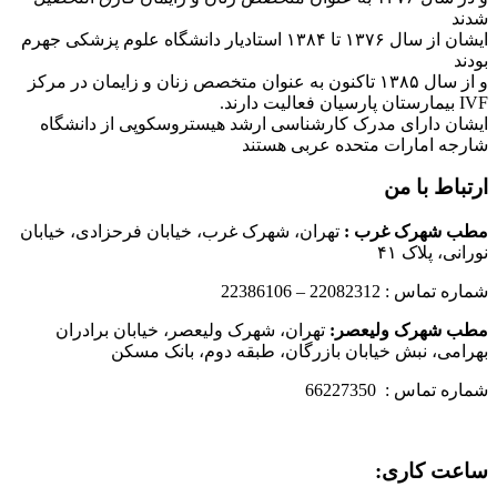
شدند
ایشان از سال ۱۳۷۶ تا ۱۳۸۴ استادیار دانشگاه علوم پزشکی جهرم
بودند
و از سال ۱۳۸۵ تاکنون به عنوان متخصص زنان و زایمان در مرکز
IVF بیمارستان پارسیان فعالیت دارند.
ایشان دارای مدرک کارشناسی ارشد هیستروسکوپی از دانشگاه
شارجه امارات متحده عربی هستند
ارتباط با من
مطب شهرک غرب
:
تهران، شهرک غرب، خیابان فرحزادی، خیابان
نورانی، پلاک ۴۱
شماره تماس : 22082312 – 22386106
مطب شهرک ولیعصر:
تهران، شهرک ولیعصر، خیابان برادران
بهرامی، نبش خیابان بازرگان، طبقه دوم، بانک مسکن
شماره تماس : 66227350
ساعت کاری: