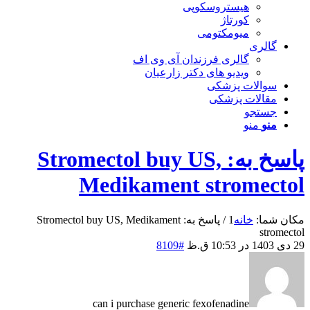
هیستروسکوپی
کورتاژ
میومکتومی
گالری
گالری فرزندان آی وی اف
ویدیو های دکتر زارعیان
سوالات پزشکی
مقالات پزشکی
جستجو
منو
منو
پاسخ به: Stromectol buy US,
Medikament stromectol
مکان شما:
خانه
1
/
پاسخ به: Stromectol buy US, Medikament
stromectol
29 دی 1403 در 10:53 ق.ظ
#8109
can i purchase generic fexofenadine