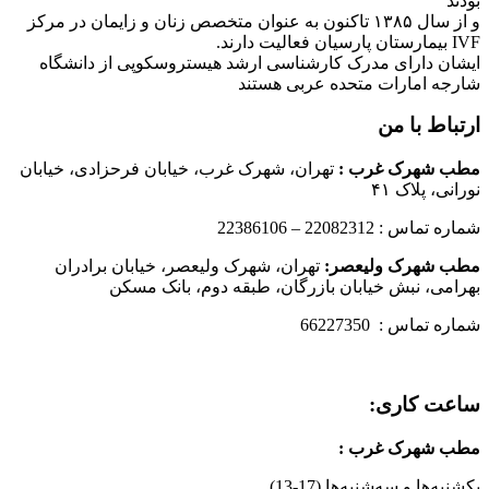
بودند
و از سال ۱۳۸۵ تاکنون به عنوان متخصص زنان و زایمان در مرکز
IVF بیمارستان پارسیان فعالیت دارند.
ایشان دارای مدرک کارشناسی ارشد هیستروسکوپی از دانشگاه
شارجه امارات متحده عربی هستند
ارتباط با من
مطب شهرک غرب
:
تهران، شهرک غرب، خیابان فرحزادی، خیابان
نورانی، پلاک ۴۱
شماره تماس : 22082312 – 22386106
مطب شهرک ولیعصر:
تهران، شهرک ولیعصر، خیابان برادران
بهرامی، نبش خیابان بازرگان، طبقه دوم، بانک مسکن
شماره تماس : 66227350
ساعت کاری:
مطب شهرک غرب
:
یکشنبه‌ها و سه‌شنبه‌ها (17-13)