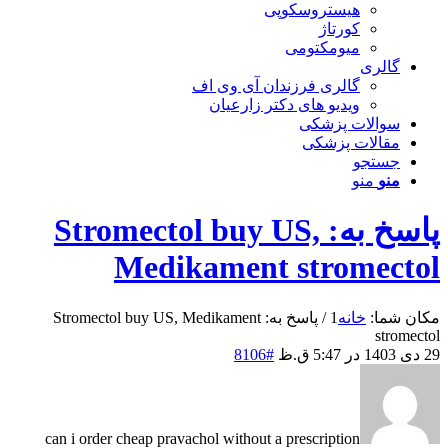
هیستروسکوپی
کورتاژ
میومکتومی
گالری
گالری فرزندان آی وی اف
ویدیو های دکتر زارعیان
سوالات پزشکی
مقالات پزشکی
جستجو
منو
منو
پاسخ به: Stromectol buy US,
Medikament stromectol
مکان شما:
خانه
1
/
پاسخ به: Stromectol buy US, Medikament
stromectol
29 دی 1403 در 5:47 ق.ظ
#8106
can i order cheap pravachol without a prescription