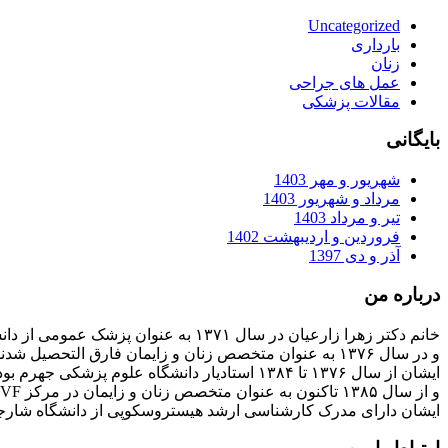
Uncategorized
بارداری
زنان
عمل های جراحی
مقالات پزشکی
بایگانی
شهریور و مهر 1403
مرداد و شهریور 1403
تیر و مرداد 1403
فروردین و اردیبهشت 1402
آذر و دی 1397
درباره من
خانم دکتر زهرا زارعیان در سال ۱۳۷۱ به عنوان پزشک عمومی از دانشگاه علوم پزشکی فارغ التحصیل شدند
و در سال ۱۳۷۶ به عنوان متخصص زنان و زایمان فارق التحصیل شدند
ایشان از سال ۱۳۷۶ تا ۱۳۸۴ استادیار دانشگاه علوم پزشکی جهرم بودند
و از سال ۱۳۸۵ تاکنون به عنوان متخصص زنان و زایمان در مرکز IVF بیمارستان پارسیان فعالیت دارند.
ایشان دارای مدرک کارشناسی ارشد هیستروسکوپی از دانشگاه شارج