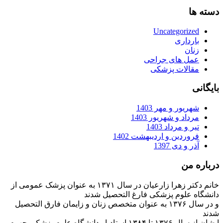
دسته ها
Uncategorized
بارداری
زنان
عمل های جراحی
مقالات پزشکی
بایگانی
شهریور و مهر 1403
مرداد و شهریور 1403
تیر و مرداد 1403
فروردین و اردیبهشت 1402
آذر و دی 1397
درباره من
خانم دکتر زهرا زارعیان در سال ۱۳۷۱ به عنوان پزشک عمومی از
دانشگاه علوم پزشکی فارغ التحصیل شدند
و در سال ۱۳۷۶ به عنوان متخصص زنان و زایمان فارق التحصیل
شدند
ایشان از سال ۱۳۷۶ تا ۱۳۸۴ استادیار دانشگاه علوم پزشکی جهرم