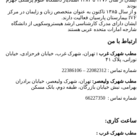
بودند
و از سال ۱۳۸۵ تاکنون به عنوان متخصص زنان و زایمان در مرکز
IVF بیمارستان پارسیان فعالیت دارند.
ایشان دارای مدرک کارشناسی ارشد هیستروسکوپی از دانشگاه
شارجه امارات متحده عربی هستند
ارتباط با من
مطب شهرک غرب
:
تهران، شهرک غرب، خیابان فرحزادی، خیابان
نورانی، پلاک ۴۱
شماره تماس : 22082312 – 22386106
مطب شهرک ولیعصر:
تهران، شهرک ولیعصر، خیابان برادران
بهرامی، نبش خیابان بازرگان، طبقه دوم، بانک مسکن
شماره تماس : 66227350
ساعت کاری:
مطب شهرک غرب
: