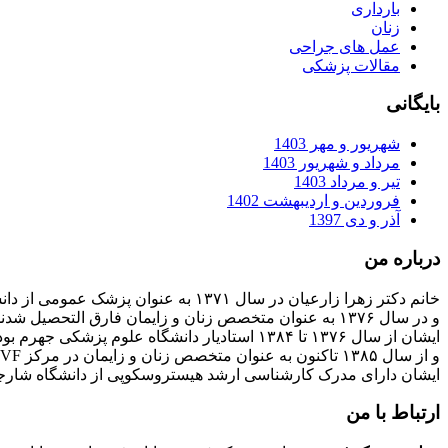
بارداری
زنان
عمل های جراحی
مقالات پزشکی
بایگانی
شهریور و مهر 1403
مرداد و شهریور 1403
تیر و مرداد 1403
فروردین و اردیبهشت 1402
آذر و دی 1397
درباره من
خانم دکتر زهرا زارعیان در سال ۱۳۷۱ به عنوان پزشک عمومی از دانشگاه علوم پزشکی فارغ التحصیل شدند
و در سال ۱۳۷۶ به عنوان متخصص زنان و زایمان فارق التحصیل شدند
ایشان از سال ۱۳۷۶ تا ۱۳۸۴ استادیار دانشگاه علوم پزشکی جهرم بودند
و از سال ۱۳۸۵ تاکنون به عنوان متخصص زنان و زایمان در مرکز IVF بیمارستان پارسیان فعالیت دارند.
ایشان دارای مدرک کارشناسی ارشد هیستروسکوپی از دانشگاه شارج
ارتباط با من