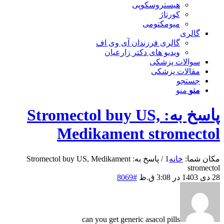
هیستروسکوپی
کورتاژ
میومکتومی
گالری
گالری فرزندان آی وی اف
ویدیو های دکتر زارعیان
سوالات پزشکی
مقالات پزشکی
جستجو
منو
منو
پاسخ به: Stromectol buy US,
Medikament stromectol
مکان شما:
خانه
1
/
پاسخ به: Stromectol buy US, Medikament
stromectol
28 دی 1403 در 3:08 ق.ظ
#8069
can you get generic asacol pills