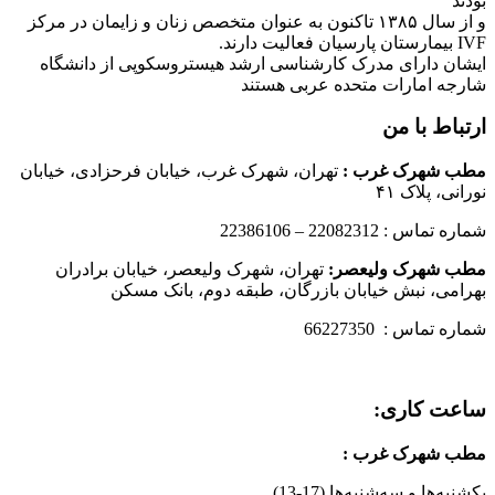
بودند
و از سال ۱۳۸۵ تاکنون به عنوان متخصص زنان و زایمان در مرکز
IVF بیمارستان پارسیان فعالیت دارند.
ایشان دارای مدرک کارشناسی ارشد هیستروسکوپی از دانشگاه
شارجه امارات متحده عربی هستند
ارتباط با من
مطب شهرک غرب
:
تهران، شهرک غرب، خیابان فرحزادی، خیابان
نورانی، پلاک ۴۱
شماره تماس : 22082312 – 22386106
مطب شهرک ولیعصر:
تهران، شهرک ولیعصر، خیابان برادران
بهرامی، نبش خیابان بازرگان، طبقه دوم، بانک مسکن
شماره تماس : 66227350
ساعت کاری:
مطب شهرک غرب
:
یکشنبه‌ها و سه‌شنبه‌ها (17-13)