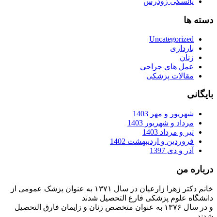
یائسگی زودرس
دسته ها
Uncategorized
بارداری
زنان
عمل های جراحی
مقالات پزشکی
بایگانی
شهریور و مهر 1403
مرداد و شهریور 1403
تیر و مرداد 1403
فروردین و اردیبهشت 1402
آذر و دی 1397
درباره من
خانم دکتر زهرا زارعیان در سال ۱۳۷۱ به عنوان پزشک عمومی از
دانشگاه علوم پزشکی فارغ التحصیل شدند
و در سال ۱۳۷۶ به عنوان متخصص زنان و زایمان فارق التحصیل
شدند