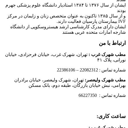
ایشان از سال ۱۳۷۶ تا ۱۳۸۴ استادیار دانشگاه علوم پزشکی جهرم
بودند
و از سال ۱۳۸۵ تاکنون به عنوان متخصص زنان و زایمان در مرکز
IVF بیمارستان پارسیان فعالیت دارند.
ایشان دارای مدرک کارشناسی ارشد هیستروسکوپی از دانشگاه
شارجه امارات متحده عربی هستند
ارتباط با من
مطب شهرک غرب
:
تهران، شهرک غرب، خیابان فرحزادی، خیابان
نورانی، پلاک ۴۱
شماره تماس : 22082312 – 22386106
مطب شهرک ولیعصر:
تهران، شهرک ولیعصر، خیابان برادران
بهرامی، نبش خیابان بازرگان، طبقه دوم، بانک مسکن
شماره تماس : 66227350
ساعت کاری:
مطب شهرک غرب
: