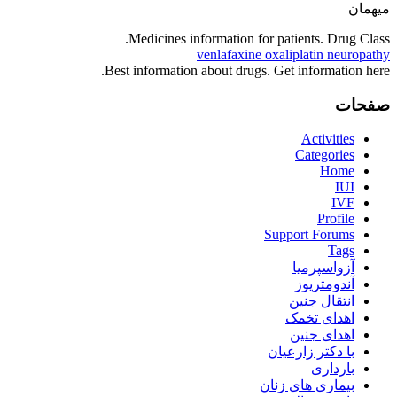
میهمان
Medicines information for patients. Drug Class.
venlafaxine oxaliplatin neuropathy
Best information about drugs. Get information here.
صفحات
Activities
Categories
Home
IUI
IVF
Profile
Support Forums
Tags
آزواسپرمیا
آندومتریوز
انتقال جنین
اهدای تخمک
اهدای جنین
با دکتر زارعیان
بارداری
بیماری های زنان