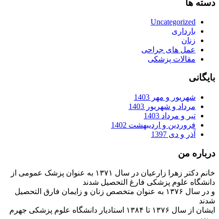
دسته ها
Uncategorized
بارداری
زنان
عمل های جراحی
مقالات پزشکی
بایگانی
شهریور و مهر 1403
مرداد و شهریور 1403
تیر و مرداد 1403
فروردین و اردیبهشت 1402
آذر و دی 1397
درباره من
خانم دکتر زهرا زارعیان در سال ۱۳۷۱ به عنوان پزشک عمومی از
دانشگاه علوم پزشکی فارغ التحصیل شدند
و در سال ۱۳۷۶ به عنوان متخصص زنان و زایمان فارق التحصیل
شدند
ایشان از سال ۱۳۷۶ تا ۱۳۸۴ استادیار دانشگاه علوم پزشکی جهرم