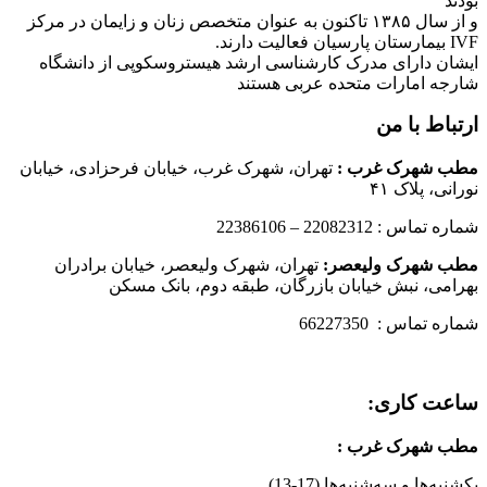
بودند
و از سال ۱۳۸۵ تاکنون به عنوان متخصص زنان و زایمان در مرکز
IVF بیمارستان پارسیان فعالیت دارند.
ایشان دارای مدرک کارشناسی ارشد هیستروسکوپی از دانشگاه
شارجه امارات متحده عربی هستند
ارتباط با من
مطب شهرک غرب
:
تهران، شهرک غرب، خیابان فرحزادی، خیابان
نورانی، پلاک ۴۱
شماره تماس : 22082312 – 22386106
مطب شهرک ولیعصر:
تهران، شهرک ولیعصر، خیابان برادران
بهرامی، نبش خیابان بازرگان، طبقه دوم، بانک مسکن
شماره تماس : 66227350
ساعت کاری:
مطب شهرک غرب
:
یکشنبه‌ها و سه‌شنبه‌ها (17-13)