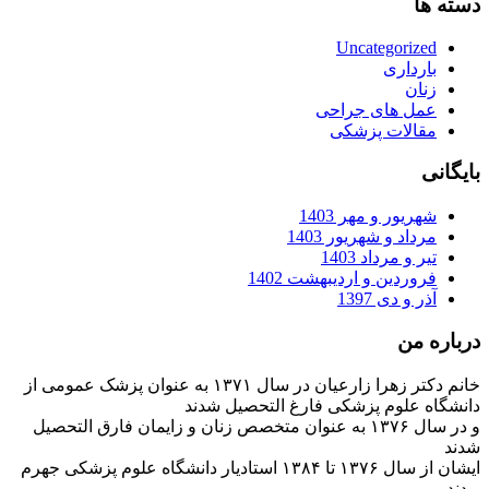
دسته ها
Uncategorized
بارداری
زنان
عمل های جراحی
مقالات پزشکی
بایگانی
شهریور و مهر 1403
مرداد و شهریور 1403
تیر و مرداد 1403
فروردین و اردیبهشت 1402
آذر و دی 1397
درباره من
خانم دکتر زهرا زارعیان در سال ۱۳۷۱ به عنوان پزشک عمومی از
دانشگاه علوم پزشکی فارغ التحصیل شدند
و در سال ۱۳۷۶ به عنوان متخصص زنان و زایمان فارق التحصیل
شدند
ایشان از سال ۱۳۷۶ تا ۱۳۸۴ استادیار دانشگاه علوم پزشکی جهرم
بودند