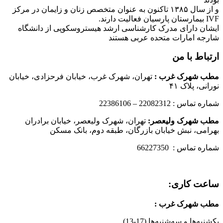
و از سال ۱۳۸۵ تاکنون به عنوان متخصص زنان و زایمان در مرکز
IVF بیمارستان پارسیان فعالیت دارند.
ایشان دارای مدرک کارشناسی ارشد هیستروسکوپی از دانشگاه
شارجه امارات متحده عربی هستند
ارتباط با من
مطب شهرک غرب
:
تهران، شهرک غرب، خیابان فرحزادی، خیابان
نورانی، پلاک ۴۱
شماره تماس : 22082312 – 22386106
مطب شهرک ولیعصر:
تهران، شهرک ولیعصر، خیابان برادران
بهرامی، نبش خیابان بازرگان، طبقه دوم، بانک مسکن
شماره تماس : 66227350
ساعت کاری:
مطب شهرک غرب
:
یکشنبه‌ها و سه‌شنبه‌ها (17-13)