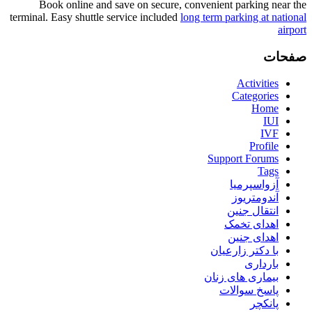
Book online and save on secure, convenient parking near the
terminal. Easy shuttle service included
long term parking at national
airport
صفحات
Activities
Categories
Home
IUI
IVF
Profile
Support Forums
Tags
آزواسپرمیا
آندومتریوز
انتقال جنین
اهدای تخمک
اهدای جنین
با دکتر زارعیان
بارداری
بیماری های زنان
پاسخ سوالات
پانکچر