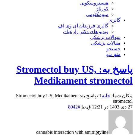
هیستروسکوپی
کورتاژ
میومکتومی
گالری
گالری فرزندان آی وی اف
ویدیو های دکتر زارعیان
سوالات پزشکی
مقالات پزشکی
جستجو
منو
منو
پاسخ به: Stromectol buy US,
Medikament stromectol
مکان شما:
خانه
1
/
پاسخ به: Stromectol buy US, Medikament
stromectol
27 دی 1403 در 12:21 ق.ظ
#8042
cannabis interaction with amitriptyline