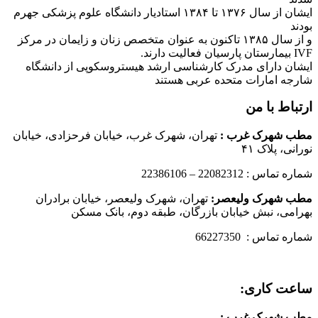
ایشان از سال ۱۳۷۶ تا ۱۳۸۴ استادیار دانشگاه علوم پزشکی جهرم
بودند
و از سال ۱۳۸۵ تاکنون به عنوان متخصص زنان و زایمان در مرکز
IVF بیمارستان پارسیان فعالیت دارند.
ایشان دارای مدرک کارشناسی ارشد هیستروسکوپی از دانشگاه
شارجه امارات متحده عربی هستند
ارتباط با من
مطب شهرک غرب
:
تهران، شهرک غرب، خیابان فرحزادی، خیابان
نورانی، پلاک ۴۱
شماره تماس : 22082312 – 22386106
مطب شهرک ولیعصر:
تهران، شهرک ولیعصر، خیابان برادران
بهرامی، نبش خیابان بازرگان، طبقه دوم، بانک مسکن
شماره تماس : 66227350
ساعت کاری:
مطب شهرک غرب
: