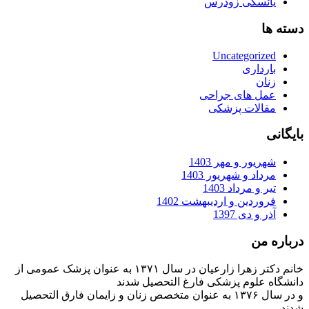
یائسگی زودرس
دسته ها
Uncategorized
بارداری
زنان
عمل های جراحی
مقالات پزشکی
بایگانی
شهریور و مهر 1403
مرداد و شهریور 1403
تیر و مرداد 1403
فروردین و اردیبهشت 1402
آذر و دی 1397
درباره من
خانم دکتر زهرا زارعیان در سال ۱۳۷۱ به عنوان پزشک عمومی از
دانشگاه علوم پزشکی فارغ التحصیل شدند
و در سال ۱۳۷۶ به عنوان متخصص زنان و زایمان فارق التحصیل
شدند