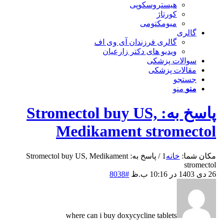
هیستروسکوپی
کورتاژ
میومکتومی
گالری
گالری فرزندان آی وی اف
ویدیو های دکتر زارعیان
سوالات پزشکی
مقالات پزشکی
جستجو
منو
منو
پاسخ به: Stromectol buy US,
Medikament stromectol
مکان شما:
خانه
1
/
پاسخ به: Stromectol buy US, Medikament
stromectol
26 دی 1403 در 10:16 ب.ظ
#8038
where can i buy doxycycline tablets