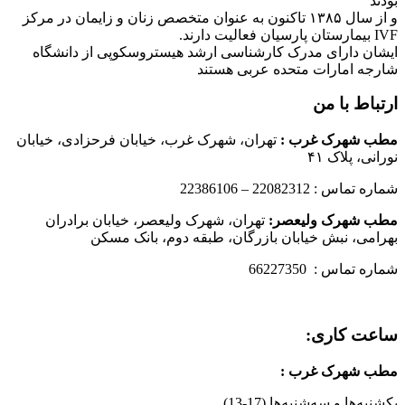
بودند
و از سال ۱۳۸۵ تاکنون به عنوان متخصص زنان و زایمان در مرکز
IVF بیمارستان پارسیان فعالیت دارند.
ایشان دارای مدرک کارشناسی ارشد هیستروسکوپی از دانشگاه
شارجه امارات متحده عربی هستند
ارتباط با من
مطب شهرک غرب
:
تهران، شهرک غرب، خیابان فرحزادی، خیابان
نورانی، پلاک ۴۱
شماره تماس : 22082312 – 22386106
مطب شهرک ولیعصر:
تهران، شهرک ولیعصر، خیابان برادران
بهرامی، نبش خیابان بازرگان، طبقه دوم، بانک مسکن
شماره تماس : 66227350
ساعت کاری:
مطب شهرک غرب
:
یکشنبه‌ها و سه‌شنبه‌ها (17-13)