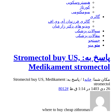
هیستروسکوپی
کورتاژ
میومکتومی
گالری
گالری فرزندان آی وی اف
ویدیو های دکتر زارعیان
سوالات پزشکی
مقالات پزشکی
جستجو
منو
منو
پاسخ به: Stromectol buy US,
Medikament stromectol
مکان شما:
خانه
1
/
پاسخ به: Stromectol buy US, Medikament
stromectol
26 دی 1403 در 1:14 ق.ظ
#8012
where to buy cheap zithromax