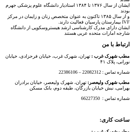
ایشان از سال ۱۳۷۶ تا ۱۳۸۴ استادیار دانشگاه علوم پزشکی جهرم
بودند
و از سال ۱۳۸۵ تاکنون به عنوان متخصص زنان و زایمان در مرکز
IVF بیمارستان پارسیان فعالیت دارند.
ایشان دارای مدرک کارشناسی ارشد هیستروسکوپی از دانشگاه
شارجه امارات متحده عربی هستند
ارتباط با من
مطب شهرک غرب
:
تهران، شهرک غرب، خیابان فرحزادی، خیابان
نورانی، پلاک ۴۱
شماره تماس : 22082312 – 22386106
مطب شهرک ولیعصر:
تهران، شهرک ولیعصر، خیابان برادران
بهرامی، نبش خیابان بازرگان، طبقه دوم، بانک مسکن
شماره تماس : 66227350
ساعت کاری:
مطب شهرک غرب
: