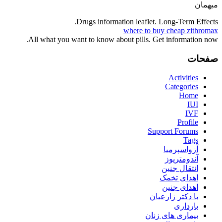
میهمان
Drugs information leaflet. Long-Term Effects.
where to buy cheap zithromax
All what you want to know about pills. Get information now.
صفحات
Activities
Categories
Home
IUI
IVF
Profile
Support Forums
Tags
آزواسپرمیا
آندومتریوز
انتقال جنین
اهدای تخمک
اهدای جنین
با دکتر زارعیان
بارداری
بیماری های زنان